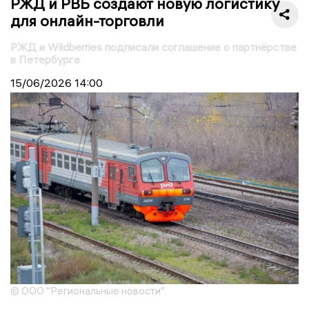
РЖД и РВБ создают новую логистику
для онлайн-торговли
РЖД и Wildberries подписали соглашение о партнёрстве
в Петербурге
15/06/2026
14:00
© ООО "Региональные новости"