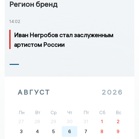
Регион бренд
14:02
Иван Негробов стал заслуженным
артистом России
АВГУСТ
2026
Пн
Вт
Ср
Чт
Пт
Сб
Вс
27
28
29
30
31
1
2
3
4
5
6
7
8
9