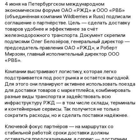
4 июня на Петербургском международном
экономическом форуме ОАО «РЖД» и ООО «РВБ»
(объединённая компания Wildberries и Russ) подписали
соглашение о партнёрстве. Цель — сделать доставку
товаров удобнее и эффективнее за счёт
железнодорожного транспорта. Документ скрепили
подписями Олег Белозёров, генеральный директор —
председатель правления ОАО «РЖД», и Роберт
Мирзоян, главный исполнительный директор ООО
«РВБ».
Компании выстраивают логистику, которая легко
подстраивается под рост рынка и остаётся выгодной.
Для этого они планируют активнее использовать поезда
для доставки товаров с маркетплейса, комбинировать
разные виды транспорта и задействовать всю
инфраструктуру РЖД — в том числе склады, терминалы
и контейнерные сервисы. Так получится не только
сократить расходы, но и сделать поставки надёжнее.
Ключевой фокус партнёров — на маршрутах со
стабильной работой: сроки доставки должны
оставаться предсказуемыми, а сервис — доступным