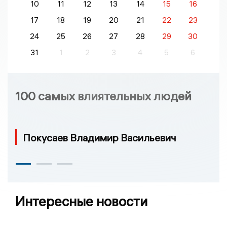
10
11
12
13
14
15
16
17
18
19
20
21
22
23
24
25
26
27
28
29
30
31
1
2
3
4
5
6
100 самых влиятельных людей
Покусаев Владимир Васильевич
Интересные новости