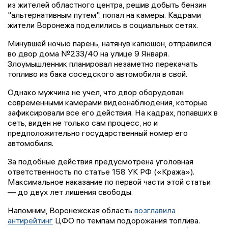
из жителей областного центра, решив добыть бензин
"альтернативным путем", попал на камеры. Кадрами
жители Воронежа поделились в социальных сетях.
Минувшей ночью парень, натянув капюшон, отправился
во двор дома №233/40 на улице 9 Января.
Злоумышленник планировал незаметно перекачать
топливо из бака соседского автомобиля в свой.
Однако мужчина не учел, что двор оборудован
современными камерами видеонаблюдения, которые
зафиксировали все его действия. На кадрах, попавших в
сеть, виден не только сам процесс, но и
предположительно государственный номер его
автомобиля.
За подобные действия предусмотрена уголовная
ответственность по статье 158 УК РФ («Кража»).
Максимальное наказание по первой части этой статьи
— до двух лет лишения свободы.
Напомним, Воронежская область
возглавила
антирейтинг
ЦФО по темпам подорожания топлива.