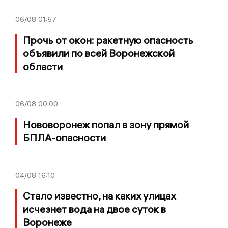
06/08
01:57
Прочь от окон: ракетную опасность
объявили по всей Воронежской
области
06/08
00:00
Нововоронеж попал в зону прямой
БПЛА-опасности
04/08
16:10
Стало известно, на каких улицах
исчезнет вода на двое суток в
Воронеже