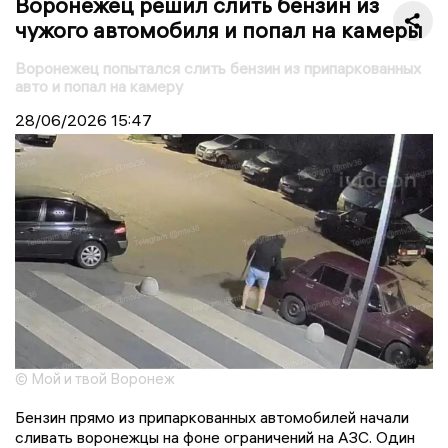
Воронежец решил слить бензин из
чужого автомобиля и попал на камеры
Воронежец попытался слить бензин из припаркованных
авто и попал на камеру
28/06/2026
15:47
© Мой и твой Воронеж
Бензин прямо из припаркованных автомобилей начали
сливать воронежцы на фоне ограничений на АЗС. Один