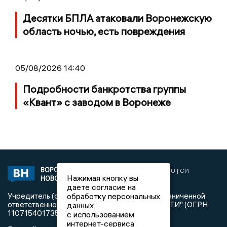
Десятки БПЛА атаковали Воронежскую
область ночью, есть повреждения
05/08/2026 14:40
Подробности банкротства группы
«Квант» с заводом в Воронеже
ВОРОНЕЖСКИЕ
2019 © VORONEZHNEWS.RU | СИ
Нажимая кнопку вы
НОВОСТИ
«Воронежские новости»
даете согласие на
обработку персональных
Учредитель (соучредители): Общество с ограниченной
ответственностью "РЕГИОНАЛЬНЫЕ НОВОСТИ" (ОГРН
данных
1107154017354)
с использованием
интернет-сервиса