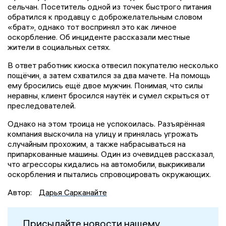
сельчан. Посетитель одной из точек быстрого питания
обратился к продавцу с доброжелательным словом
«брат», однако тот воспринял это как личное
оскорбление. Об инциденте рассказали местные
жители в социальных сетях.
В ответ работник киоска отвесил покупателю несколько
пощёчин, а затем схватился за два мачете. На помощь
ему бросились ещё двое мужчин. Понимая, что силы
неравны, клиент бросился наутёк и сумел скрыться от
преследователей.
Однако на этом троица не успокоилась. Разъярённая
компания выскочила на улицу и принялась угрожать
случайным прохожим, а также набрасываться на
припаркованные машины. Один из очевидцев рассказал,
что агрессоры кидались на автомобили, выкрикивали
оскорбления и пытались спровоцировать окружающих.
Автор:
Дарья Сарканайте
Присылайте новости нашему