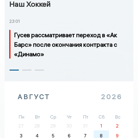
Наш Хоккей
23:01
Гусев рассматривает переход в «Ак
Барс» после окончания контракта с
«Динамо»
АВГУСТ
2026
Пн
Вт
Ср
Чт
Пт
Сб
Вс
27
28
29
30
31
1
2
3
4
5
6
7
8
9