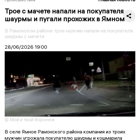
Трое с мачете напали на покупателя
шаурмы и пугали прохожих в Ямном
В Рамонском районе трое мужчин напали на покупателя
шаурмы с мачете
28/06/2026
19:00
© Мой и твой Воронеж
В селе Ямное Рамонского района компания из троих
мужчин угрожала покупателю шаурмы и кошмарила