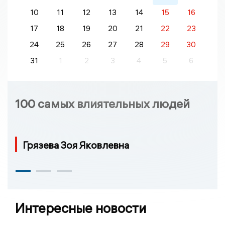
10
11
12
13
14
15
16
17
18
19
20
21
22
23
24
25
26
27
28
29
30
31
1
2
3
4
5
6
100 самых влиятельных людей
Грязева Зоя Яковлевна
Интересные новости