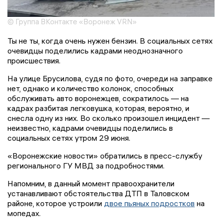
© Группа ВКонтакте «Воронеж VRN»
Ты не ты, когда очень нужен бензин. В социальных сетях
очевидцы поделились кадрами неоднозначного
происшествия.
На улице Брусилова, судя по фото, очереди на заправке
нет, однако и количество колонок, способных
обслуживать авто воронежцев, сократилось — на
кадрах разбитая легковушка, которая, вероятно, и
снесла одну из них. Во сколько произошел инцидент —
неизвестно, кадрами очевидцы поделились в
социальных сетях утром 29 июня.
«Воронежские новости» обратились в пресс-службу
регионального ГУ МВД за подробностями.
Напомним, в данный момент правоохранители
устанавливают обстоятельства ДТП в Таловском
районе, которое устроили
двое пьяных подростков
на
мопедах.