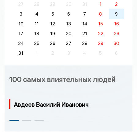
27
28
29
30
31
1
2
3
4
5
6
7
8
9
10
11
12
13
14
15
16
17
18
19
20
21
22
23
24
25
26
27
28
29
30
31
1
2
3
4
5
6
100 самых влиятельных людей
Авдеев Василий Иванович