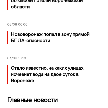
объявили по всей Воронежской
области
06/08
00:00
Нововоронеж попал в зону прямой
БПЛА-опасности
04/08
16:10
Стало известно, на каких улицах
исчезнет вода на двое суток в
Воронеже
Главные новости