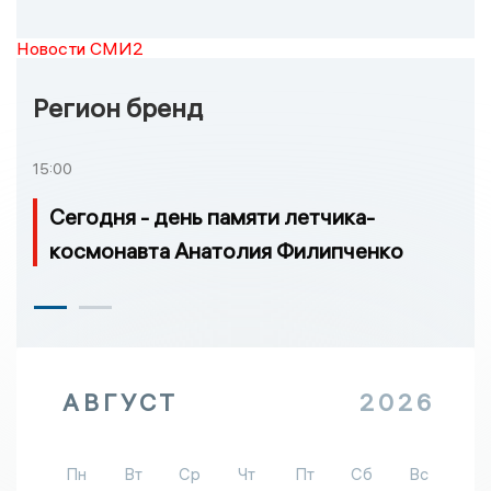
Новости СМИ2
Регион бренд
15:00
Сегодня - день памяти летчика-
космонавта Анатолия Филипченко
АВГУСТ
2026
Пн
Вт
Ср
Чт
Пт
Сб
Вс