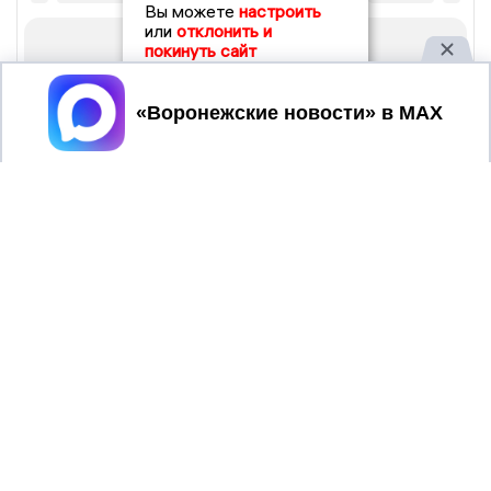
Вы можете
настроить
или
отклонить и
покинуть сайт
Принять