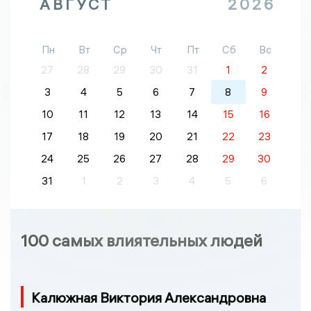
АВГУСТ
2026
Пн
Вт
Ср
Чт
Пт
Сб
Вс
27
28
29
30
31
1
2
3
4
5
6
7
8
9
10
11
12
13
14
15
16
17
18
19
20
21
22
23
24
25
26
27
28
29
30
31
1
2
3
4
5
6
100 самых влиятельных людей
Калюжная Виктория Александровна