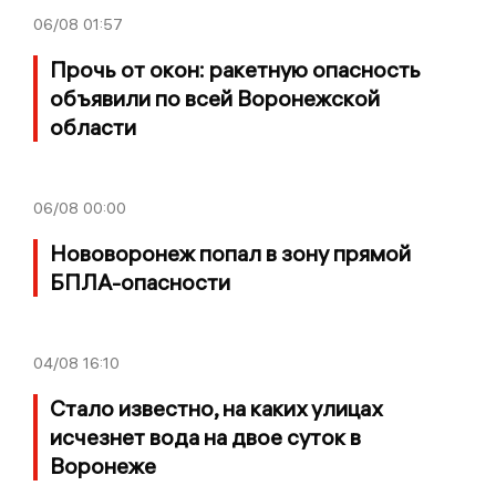
06/08
01:57
Прочь от окон: ракетную опасность
объявили по всей Воронежской
области
06/08
00:00
Нововоронеж попал в зону прямой
БПЛА-опасности
04/08
16:10
Стало известно, на каких улицах
исчезнет вода на двое суток в
Воронеже