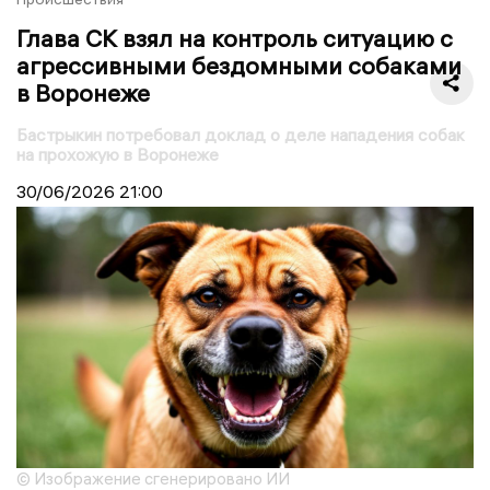
Глава СК взял на контроль ситуацию с
агрессивными бездомными собаками
в Воронеже
Бастрыкин потребовал доклад о деле нападения собак
на прохожую в Воронеже
30/06/2026
21:00
© Изображение сгенерировано ИИ