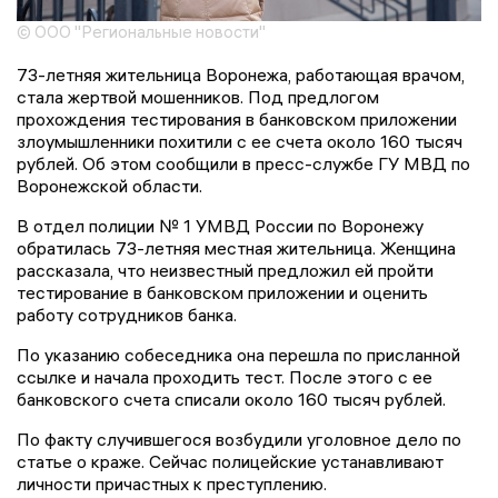
© ООО "Региональные новости"
73-летняя жительница Воронежа, работающая врачом,
стала жертвой мошенников. Под предлогом
прохождения тестирования в банковском приложении
злоумышленники похитили с ее счета около 160 тысяч
рублей. Об этом сообщили в пресс-службе ГУ МВД по
Воронежской области.
В отдел полиции № 1 УМВД России по Воронежу
обратилась 73-летняя местная жительница. Женщина
рассказала, что неизвестный предложил ей пройти
тестирование в банковском приложении и оценить
работу сотрудников банка.
По указанию собеседника она перешла по присланной
ссылке и начала проходить тест. После этого с ее
банковского счета списали около 160 тысяч рублей.
По факту случившегося возбудили уголовное дело по
статье о краже. Сейчас полицейские устанавливают
личности причастных к преступлению.