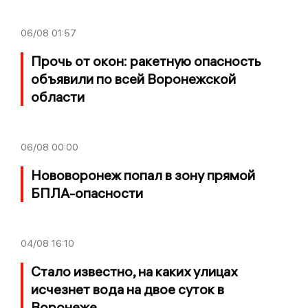
06/08
01:57
Прочь от окон: ракетную опасность
объявили по всей Воронежской
области
06/08
00:00
Нововоронеж попал в зону прямой
БПЛА-опасности
04/08
16:10
Стало известно, на каких улицах
исчезнет вода на двое суток в
Воронеже