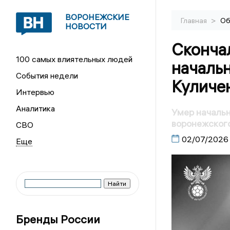
ВОРОНЕЖСКИЕ
>
Главная
Об
НОВОСТИ
Скончал
100 самых влиятельных людей
началь
События недели
Куличе
Интервью
Аналитика
Умер начальн
воронежског
СВО
02/07/2026
Бренды России