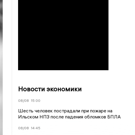
Новости экономики
08/08
15:00
Шесть человек пострадали при пожаре на
Ильском НПЗ после падения обломков БПЛА
08/08
14:45