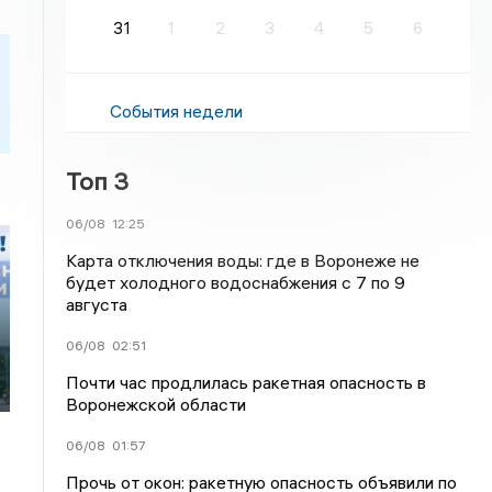
31
1
2
3
4
5
6
События недели
Топ 3
06/08
12:25
Карта отключения воды: где в Воронеже не
будет холодного водоснабжения с 7 по 9
августа
06/08
02:51
Почти час продлилась ракетная опасность в
Воронежской области
06/08
01:57
Прочь от окон: ракетную опасность объявили по