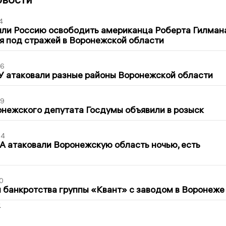
4
ли Россию освободить американца Роберта Гилмана
я под стражей в Воронежской области
06
У атаковали разные районы Воронежской области
39
нежского депутата Госдумы объявили в розыск
54
 атаковали Воронежскую область ночью, есть
0
банкротства группы «Квант» с заводом в Воронеже
2