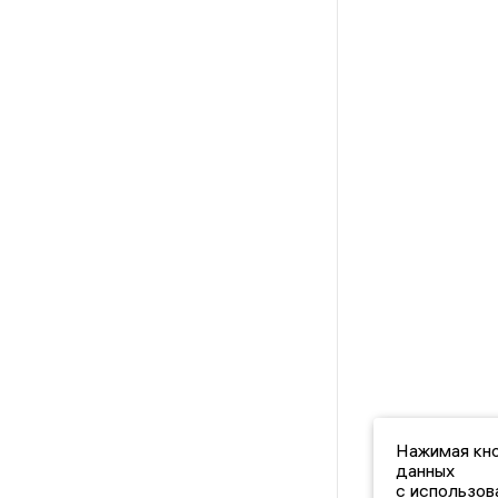
Нажимая кно
данных
с использов