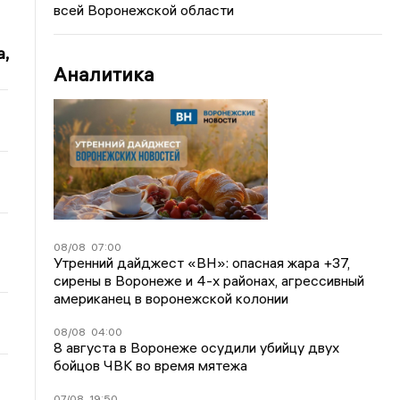
всей Воронежской области
,
Аналитика
08/08
07:00
Утренний дайджест «ВН»: опасная жара +37,
сирены в Воронеже и 4-х районах, агрессивный
американец в воронежской колонии
08/08
04:00
8 августа в Воронеже осудили убийцу двух
бойцов ЧВК во время мятежа
07/08
19:50