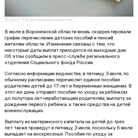
© ООО "Региональные новости"
В июле в Воронежской области вновь скорректировали
график перечисления детских пособий и пенсий
жителям области. Изменения связаны с тем, что
некоторые даты выплат приходятся на выходные дни.
Об этом сообщили в пресс-службе регионального
отделения Социального фонда России.
Согласно информации ведомства, в пятницу, 3 июля, по
обычному расписанию перечислят единое пособие
родителям детей до 17 лет и беременным женщинам. В
этот же день отправят пособие по уходу за ребёнком
до полутора лет неработающим родителям, выплату за
рождение первого ребёнка, а также средства на детей
военнослужащих.
Выплату из материнского капитала на детей до трёх
лет также проведут в пятницу, 3 июля, поскольку 5 июля
выпадает на воскресенье. Пособие по уходу за