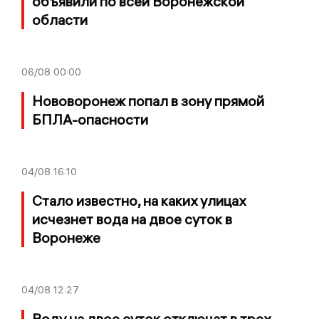
объявили по всей Воронежской
области
06/08
00:00
Нововоронеж попал в зону прямой
БПЛА-опасности
04/08
16:10
Стало известно, на каких улицах
исчезнет вода на двое суток в
Воронеже
04/08
12:27
Воду на двое суток отключат в трех