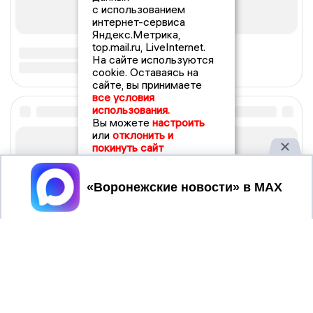
с использованием
интернет-сервиса
Яндекс.Метрика,
top.mail.ru, LiveInternet.
На сайте используются
cookie. Оставаясь на
сайте, вы принимаете
все условия
использования.
Вы можете
настроить
или
отклонить и
покинуть сайт
Принять