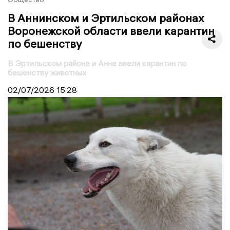
В Аннинском и Эртильском районах
Воронежской области ввели карантин
по бешенству
В Эртильском районе и Анне ввели карантин по
бешенству животных
02/07/2026
15:28