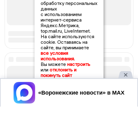
обработку персональных
данных
с использованием
интернет-сервиса
Яндекс.Метрика,
top.mail.ru, LiveInternet.
На сайте используются
cookie. Оставаясь на
сайте, вы принимаете
все условия
использования.
Вы можете
настроить
или
отклонить и
покинуть сайт
Принять