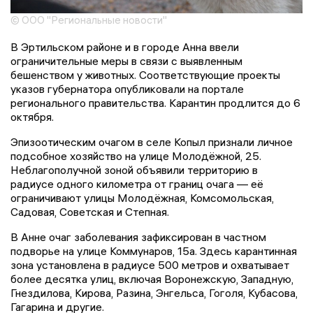
© ООО "Региональные новости"
В Эртильском районе и в городе Анна ввели
ограничительные меры в связи с выявленным
бешенством у животных. Соответствующие проекты
указов губернатора опубликовали на портале
регионального правительства. Карантин продлится до 6
октября.
Эпизоотическим очагом в селе Копыл признали личное
подсобное хозяйство на улице Молодёжной, 25.
Неблагополучной зоной объявили территорию в
радиусе одного километра от границ очага — её
ограничивают улицы Молодёжная, Комсомольская,
Садовая, Советская и Степная.
В Анне очаг заболевания зафиксирован в частном
подворье на улице Коммунаров, 15а. Здесь карантинная
зона установлена в радиусе 500 метров и охватывает
более десятка улиц, включая Воронежскую, Западную,
Гнездилова, Кирова, Разина, Энгельса, Гоголя, Кубасова,
Гагарина и другие.