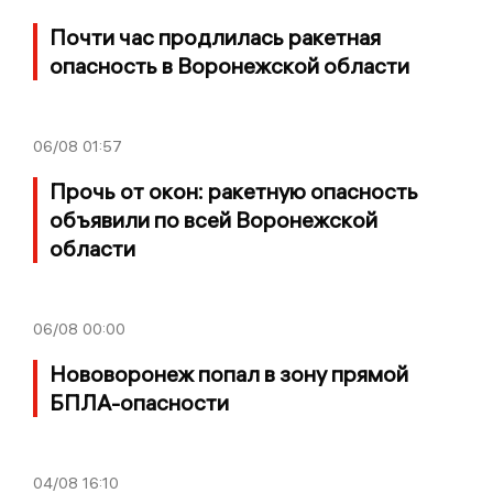
Почти час продлилась ракетная
опасность в Воронежской области
06/08
01:57
Прочь от окон: ракетную опасность
объявили по всей Воронежской
области
06/08
00:00
Нововоронеж попал в зону прямой
БПЛА-опасности
04/08
16:10