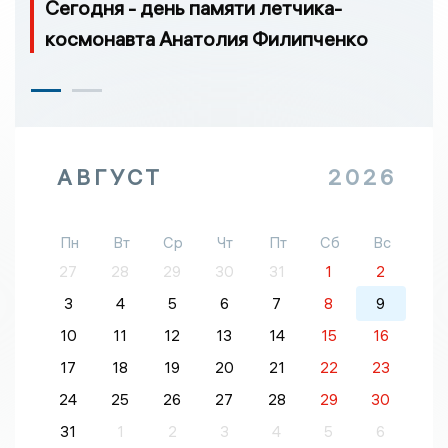
Сегодня - день памяти летчика-
космонавта Анатолия Филипченко
АВГУСТ
2026
Пн
Вт
Ср
Чт
Пт
Сб
Вс
27
28
29
30
31
1
2
3
4
5
6
7
8
9
10
11
12
13
14
15
16
17
18
19
20
21
22
23
24
25
26
27
28
29
30
31
1
2
3
4
5
6