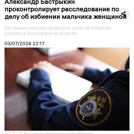
Александр Бастрыкин
проконтролирует расследование по
делу об избиении мальчика женщиной
Бастрыкин поручил проверить дело об избиении
ребёнка в Воронежской области
03/07/2026
22:17
© СУ СК России по Воронежской области