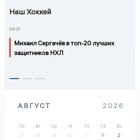
Наш Хоккей
09:31
Михаил Сергачёв в топ-20 лучших
защитников НХЛ
АВГУСТ
2026
Пн
Вт
Ср
Чт
Пт
Сб
Вс
27
28
29
30
31
1
2