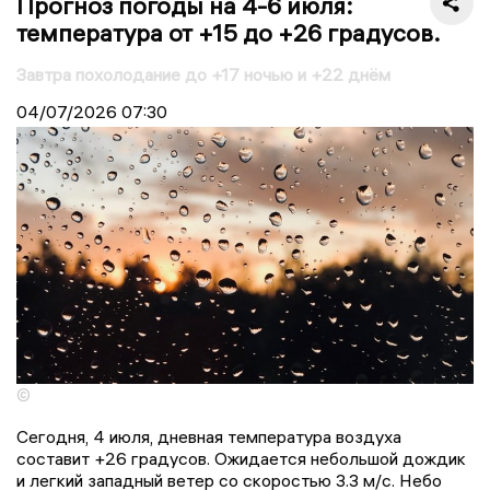
Прогноз погоды на 4-6 июля:
температура от +15 до +26 градусов.
Завтра похолодание до +17 ночью и +22 днём
04/07/2026
07:30
©
Сегодня, 4 июля, дневная температура воздуха
составит +26 градусов. Ожидается небольшой дождик
и легкий западный ветер со скоростью 3.3 м/с. Небо