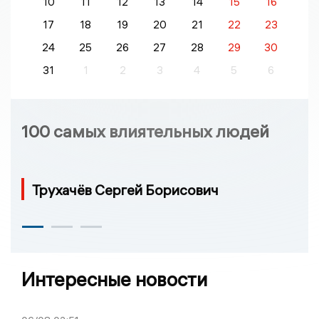
10
11
12
13
14
15
16
17
18
19
20
21
22
23
24
25
26
27
28
29
30
31
1
2
3
4
5
6
100 самых влиятельных людей
Трухачёв Сергей Борисович
Интересные новости