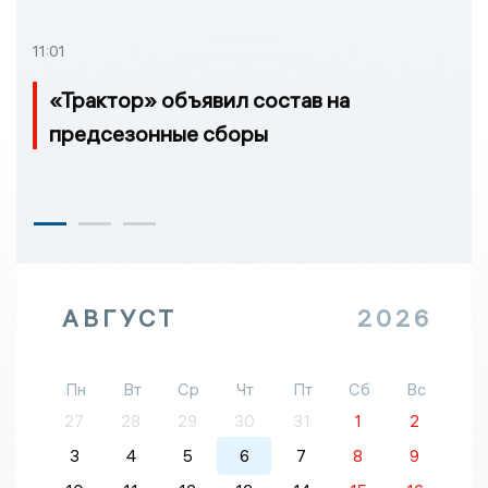
11:01
«Трактор» объявил состав на
предсезонные сборы
АВГУСТ
2026
Пн
Вт
Ср
Чт
Пт
Сб
Вс
27
28
29
30
31
1
2
3
4
5
6
7
8
9