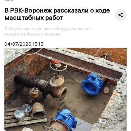
В РВК-Воронеж рассказали о ходе
масштабных работ
В Воронеже заменяют оборудование на
водоподъёмных станциях
04/07/2026
15:15