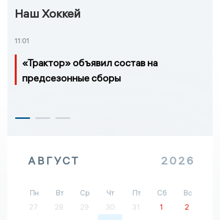
Наш Хоккей
11:01
«Трактор» объявил состав на
предсезонные сборы
АВГУСТ
2026
Пн
Вт
Ср
Чт
Пт
Сб
Вс
27
28
29
30
31
1
2