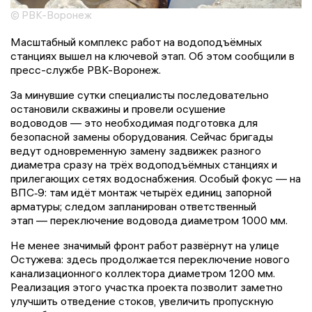
© РВК-Воронеж
Масштабный комплекс работ на водоподъёмных
станциях вышел на ключевой этап. Об этом сообщили в
пресс-службе РВК-Воронеж.
За минувшие сутки специалисты последовательно
остановили скважины и провели осушение
водоводов — это необходимая подготовка для
безопасной замены оборудования. Сейчас бригады
ведут одновременную замену задвижек разного
диаметра сразу на трёх водоподъёмных станциях и
прилегающих сетях водоснабжения. Особый фокус — на
ВПС‑9: там идёт монтаж четырёх единиц запорной
арматуры; следом запланирован ответственный
этап — переключение водовода диаметром 1000 мм.
Не менее значимый фронт работ развёрнут на улице
Остужева: здесь продолжается переключение нового
канализационного коллектора диаметром 1200 мм.
Реализация этого участка проекта позволит заметно
улучшить отведение стоков, увеличить пропускную