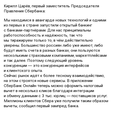
Кирилл Царёв, первый заместитель Председателя
Правления Сбербанка:
Мы находимся в авангарде новых технологий и одними
из первых в стране запустили открытый банкинг
с банками-партнёрами. Для нас принципиальны
работоспособность и надёжность, так что
мы тиражируем только то, в чём действительно
уверены. Большинство россиян либо уже имеют, либо
будут иметь счета в разных банках, они пользуются
несколькими страховыми компаниями, маркетплейсами
и так далее. Поэтому следующий уровень
конкуренции — это конкуренция интерфейсов
и клиентского опыта.
Сейчас рынок идёт к более тесному взаимодействию,
на этом строятся новые сервисы. В приложении
СберБанк Онлайн теперь можно оформить налоговый
вычет в несколько кликов благодаря интеграции
и обмену данными с 3 тыс. юрлиц — поставщиков услуг.
Миллионы клиентов Сбера уже получили таким образом
вычеты, сообщил первый зампред банка.