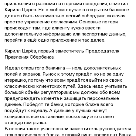
приложения с разными паттернами поведения, отметил
Кирилл Царёв. Но в любом случае в открытом банкинге
должен быть максимально лёгкий онбординг, включая
простое управление согласиями. Основные потери
происходят там, где клиенту нужно ввести
дополнительную информацию или паспортные данные,
перейти в ещё одно приложение и так далее.
Кирилл Царёв, первый заместитель Председателя
Правления Сбербанка:
Идеал открытого банкинга — ноль дополнительных
полей и экранов. Рынок к этому придёт, но не за одну
итерацию, потому что всем придётся выйти из своих
классических клиентских путей. Здесь надо учитывать
большой объём регуляторики: мы должны обо всём
предупреждать клиента и защищать персональные
данные. Победят те банки, которые ближе всего
подойдут к идеалу. А дальше у лучших начнут
копировать все остальные, поскольку это станет
стандартом рынка.
В сессии также участвовали заместитель руководителя
технологического блока, старший вице-президент Банка