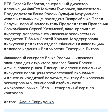
ВТБ Сергей Безбогов, генеральный директор
Ассоциации ФинТех Максим Григорьев, заместитель
Председателя Банка России Зульфия Кахруманова,
исполнительный вице-президент Газпромбанка Павел
Салугин, первый заместитель Председателя Правления
Совкомбанка Сергей Хотимский, вице-президент,
директор департамента ключевых экосистемных
продуктов Т-Банка Сергей Хромов. Модерировала
дискуссию редактор отдела «Финансы и инвестиции»
делового издания «Ведомости» Екатерина Литова.
Финансовый конгресс Банка России — ключевая
площадка для открытого диалога Банка России
и финансового рынка. Пленарные сессии и панельные
дискуссии посвящены отечественной экономике
и денежно-кредитной политике, финтеху, банковскому
регулированию, финансовой стабильности
и макроэкономике. Сбер — генеральный партнёр
конгресса.
Автор:
Алена Свириденко