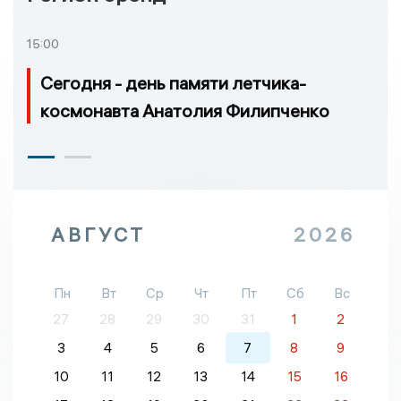
15:00
Сегодня - день памяти летчика-
космонавта Анатолия Филипченко
АВГУСТ
2026
Пн
Вт
Ср
Чт
Пт
Сб
Вс
27
28
29
30
31
1
2
3
4
5
6
7
8
9
10
11
12
13
14
15
16