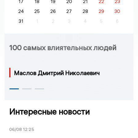
17
18
19
20
21
22
23
24
25
26
27
28
29
30
31
1
2
3
4
5
6
100 самых влиятельных людей
Маслов Дмитрий Николаевич
Интересные новости
06/08
12:25