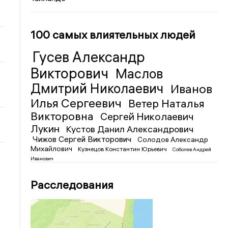
100 самых влиятельных людей
Гусев Александр
Викторович
Маслов
Дмитрий Николаевич
Иванов
Илья Сергеевич
Ветер Наталья
Викторовна
Сергей Николаевич
Лукин
Кустов Данил Александрович
Чижов Сергей Викторович
Солодов Александр
Михайлович
Кузнецов Константин Юрьевич
Соболев Андрей
Иванович
Расследования