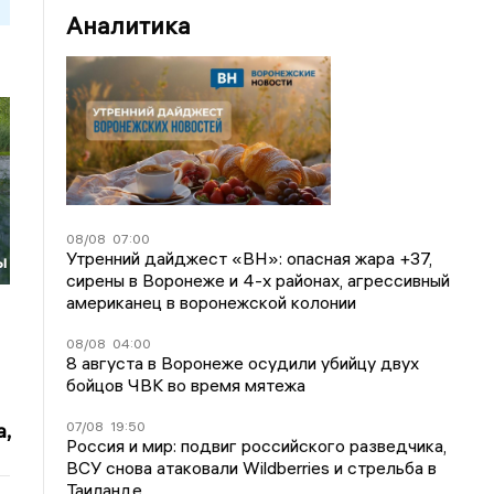
Аналитика
08/08
07:00
Утренний дайджест «ВН»: опасная жара +37,
ы
сирены в Воронеже и 4-х районах, агрессивный
американец в воронежской колонии
08/08
04:00
8 августа в Воронеже осудили убийцу двух
бойцов ЧВК во время мятежа
07/08
19:50
,
Россия и мир: подвиг российского разведчика,
ВСУ снова атаковали Wildberries и стрельба в
Таиланде