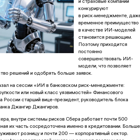
и страховые компании
конкурируют
в риск‑менеджменте, даж
временное преимущество
в качестве ИИ-моделей
становится решающим.
Поэтому приходится
постоянно
совершенствовать ИИ-
модели, что позволяет
тво решений и одобрять больше заявок.
азал на сессии «ИИ в банковском риск-менеджменте:
рупкости или новый класс уязвимостей» Финансового
а России старший вице-президент, руководитель блока
анка Джангир Джангиров.
ера, внутри системы рисков Сбера работает почти 500
ная их часть сосредоточена именно в кредитовании. Больше
луживают розницу и почти 200 — корпоративный сектор.