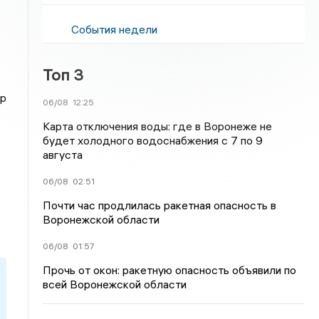
События недели
Топ 3
ир
06/08
12:25
Карта отключения воды: где в Воронеже не
будет холодного водоснабжения с 7 по 9
августа
06/08
02:51
Почти час продлилась ракетная опасность в
Воронежской области
06/08
01:57
Прочь от окон: ракетную опасность объявили по
всей Воронежской области