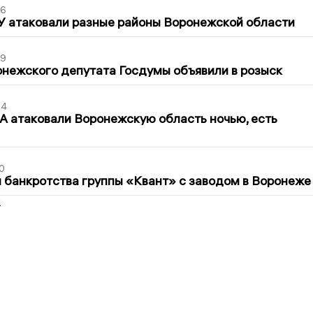
06
У атаковали разные районы Воронежской области
39
нежского депутата Госдумы объявили в розыск
54
 атаковали Воронежскую область ночью, есть
0
банкротства группы «Квант» с заводом в Воронеже
2