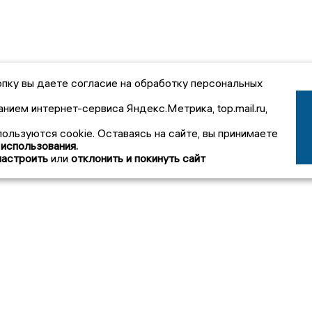
пку вы даете согласие на обработку персональных
анием интернет-сервиса Яндекс.Метрика, top.mail.ru,
пользуются cookie. Оставаясь на сайте, вы принимаете
 использования.
настроить
или
отклонить и покинуть сайт