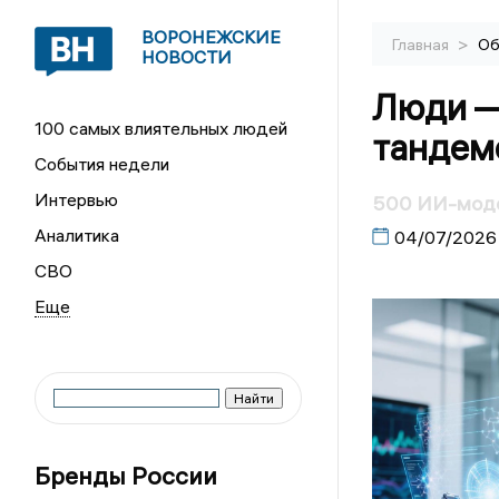
ВОРОНЕЖСКИЕ
>
Главная
Об
НОВОСТИ
Люди —
100 самых влиятельных людей
тандем
События недели
Интервью
500 ИИ-моде
Аналитика
04/07/2026
СВО
Бренды России