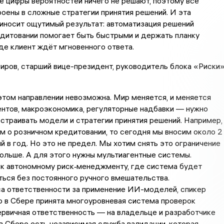
е цифры вероятностей ничего не решают, поэтому все
оены в сложные стратегии принятия решений. И эта
иносит ощутимый результат: автоматизация решений
дитовании помогает быть быстрыми и держать планку
где клиент ждёт мгновенного ответа.
иров, старший вице-президент, руководитель блока «Риски
этом направлении невозможна. Мир меняется, и меняется
нтов, макроэкономика, регуляторные надбавки — нужно
страивать модели и стратегии принятия решений. Например,
м о розничном кредитовании, то сегодня мы вносим около 2
й в год. Но это не предел. Мы хотим снять это ограничение
ольше. А для этого нужны мультиагентные системы.
к автономному риск‑менеджменту, где система будет
ься без постоянного ручного вмешательства.
са ответственности за применение ИИ-моделей, спикер
о в Сбере принята многоуровневая система проверок
ервичная ответственность — на владельце и разработчике
в Сбере есть независимая служба валидации, которая