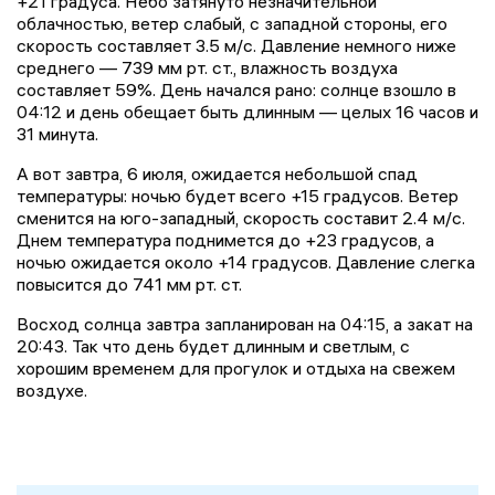
+21 градуса. Небо затянуто незначительной
облачностью, ветер слабый, с западной стороны, его
скорость составляет 3.5 м/с. Давление немного ниже
среднего — 739 мм рт. ст., влажность воздуха
составляет 59%. День начался рано: солнце взошло в
04:12 и день обещает быть длинным — целых 16 часов и
31 минута.
А вот завтра, 6 июля, ожидается небольшой спад
температуры: ночью будет всего +15 градусов. Ветер
сменится на юго-западный, скорость составит 2.4 м/с.
Днем температура поднимется до +23 градусов, а
ночью ожидается около +14 градусов. Давление слегка
повысится до 741 мм рт. ст.
Восход солнца завтра запланирован на 04:15, а закат на
20:43. Так что день будет длинным и светлым, с
хорошим временем для прогулок и отдыха на свежем
воздухе.