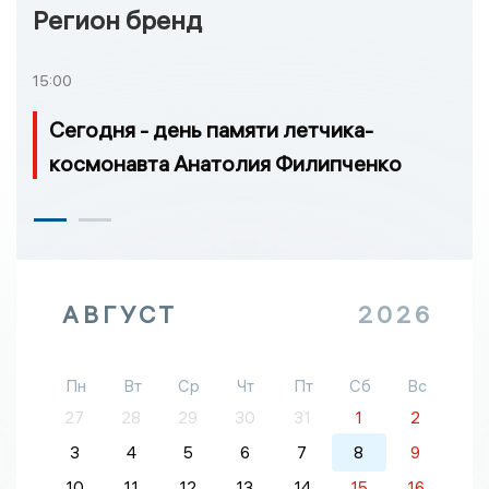
Регион бренд
15:00
Сегодня - день памяти летчика-
космонавта Анатолия Филипченко
АВГУСТ
2026
Пн
Вт
Ср
Чт
Пт
Сб
Вс
27
28
29
30
31
1
2
3
4
5
6
7
8
9
10
11
12
13
14
15
16