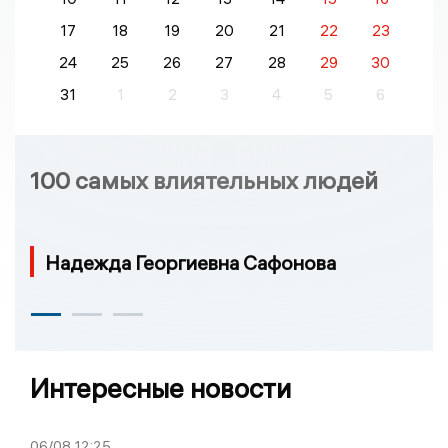
17
18
19
20
21
22
23
24
25
26
27
28
29
30
31
1
2
3
4
5
6
100 самых влиятельных людей
Надежда Георгиевна Сафонова
Интересные новости
06/08
12:25