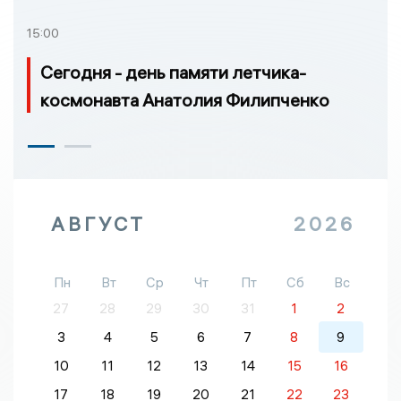
15:00
Сегодня - день памяти летчика-
космонавта Анатолия Филипченко
АВГУСТ
2026
Пн
Вт
Ср
Чт
Пт
Сб
Вс
27
28
29
30
31
1
2
3
4
5
6
7
8
9
10
11
12
13
14
15
16
17
18
19
20
21
22
23