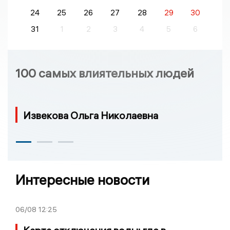
24
25
26
27
28
29
30
31
1
2
3
4
5
6
100 самых влиятельных людей
Извекова Ольга Николаевна
Интересные новости
06/08
12:25