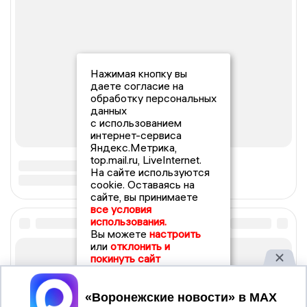
Нажимая кнопку вы
даете согласие на
обработку персональных
данных
с использованием
интернет-сервиса
Яндекс.Метрика,
top.mail.ru, LiveInternet.
На сайте используются
cookie. Оставаясь на
сайте, вы принимаете
все условия
использования.
Вы можете
настроить
или
отклонить и
покинуть сайт
Принять