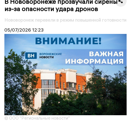
В Нововоронеже прозвучали сирены
из-за опасности удара дронов
Нововоронеж перевели в режим повышенной готовности
05/07/2026
12:23
© ООО "Региональные новости"