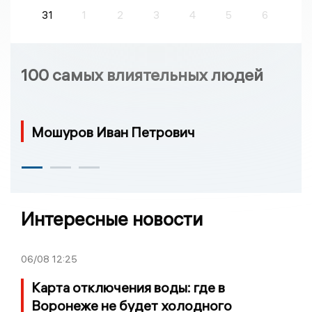
31
1
2
3
4
5
6
100 самых влиятельных людей
Мошуров Иван Петрович
Интересные новости
06/08
12:25
Карта отключения воды: где в
Воронеже не будет холодного