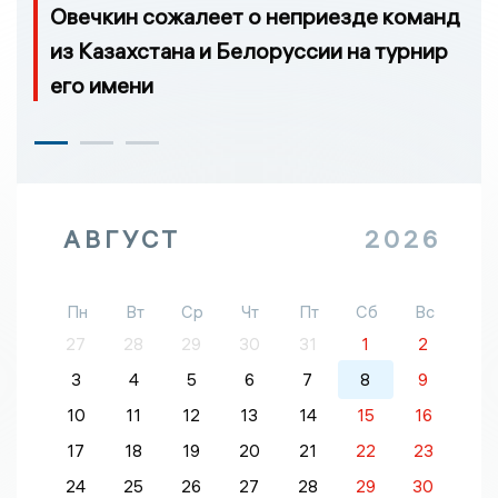
Овечкин сожалеет о неприезде команд
из Казахстана и Белоруссии на турнир
его имени
АВГУСТ
2026
Пн
Вт
Ср
Чт
Пт
Сб
Вс
27
28
29
30
31
1
2
3
4
5
6
7
8
9
10
11
12
13
14
15
16
17
18
19
20
21
22
23
24
25
26
27
28
29
30