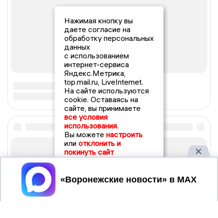
Нажимая кнопку вы
даете согласие на
обработку персональных
данных
с использованием
интернет-сервиса
Яндекс.Метрика,
top.mail.ru, LiveInternet.
На сайте используются
cookie. Оставаясь на
сайте, вы принимаете
все условия
использования.
Вы можете
настроить
или
отклонить и
покинуть сайт
Принять