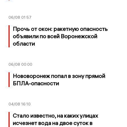
06/08
01:57
Прочь от окон: ракетную опасность
объявили по всей Воронежской
области
06/08
00:00
Нововоронеж попал в зону прямой
БПЛА-опасности
04/08
16:10
Стало известно, на каких улицах
исчезнет вода на двое суток в