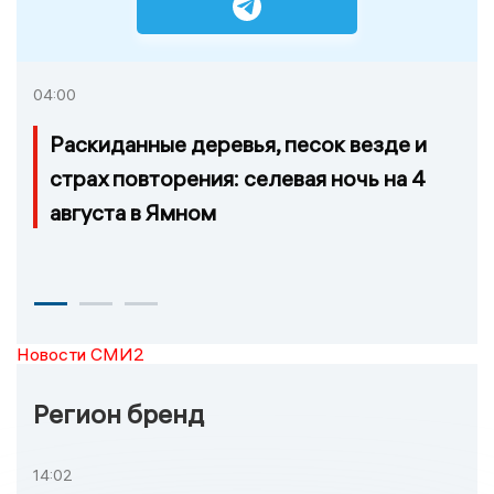
04:00
Раскиданные деревья, песок везде и
страх повторения: селевая ночь на 4
августа в Ямном
Новости СМИ2
Регион бренд
14:02