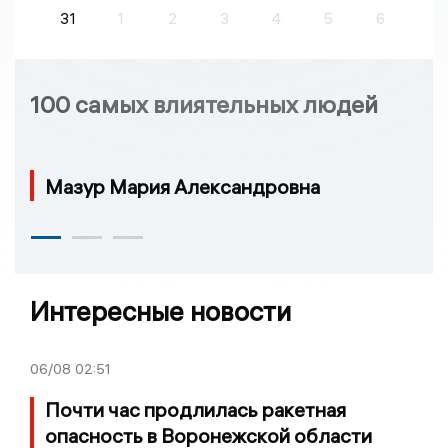
31
1
2
3
4
5
6
100 самых влиятельных людей
Мазур Мария Александровна
Интересные новости
06/08
02:51
Почти час продлилась ракетная
опасность в Воронежской области