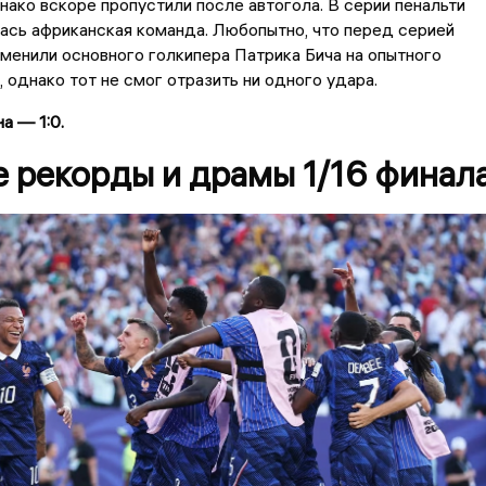
днако вскоре пропустили после автогола. В серии пенальти
ась африканская команда. Любопытно, что перед серией
менили основного голкипера Патрика Бича на опытного
 однако тот не смог отразить ни одного удара.
а — 1:0.
е рекорды и драмы 1/16 финал