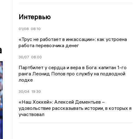
Интервью
01/08
08:10
«Трус не работает в инкассации»: как устроена
работа перевозчика денег
а
30/07
08:00
Партбилет у сердца и вера в Бога: капитан 1-го
ранга Леонид Попов про службу на подводной
лодке
30/04
19:30
«Наш Хоккей»: Алексей Дементьев –
удовольствие рассказывать истории, в которых я
участвовал