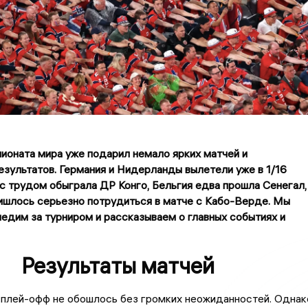
ионата мира уже подарил немало ярких матчей и
зультатов. Германия и Нидерланды вылетели уже в 1/16
 с трудом обыграла ДР Конго, Бельгия едва прошла Сенегал,
ишлось серьезно потрудиться в матче с Кабо-Верде. Мы
едим за турниром и рассказываем о главных событиях и
Результаты матчей
 плей-офф не обошлось без громких неожиданностей. Однак