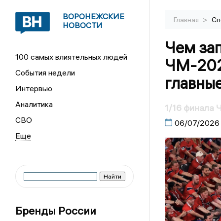
ВОРОНЕЖСКИЕ
>
Главная
Сп
НОВОСТИ
Чем за
100 самых влиятельных людей
ЧМ-2026
События недели
главные
Интервью
Аналитика
1/16 финала 
СВО
06/07/2026
Бренды России