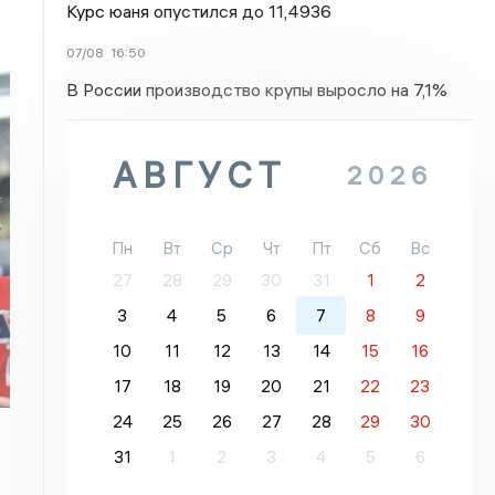
Курс юаня опустился до 11,4936
07/08
16:50
В России производство крупы выросло на 7,1%
АВГУСТ
2026
Пн
Вт
Ср
Чт
Пт
Сб
Вс
27
28
29
30
31
1
2
3
4
5
6
7
8
9
10
11
12
13
14
15
16
17
18
19
20
21
22
23
24
25
26
27
28
29
30
31
1
2
3
4
5
6