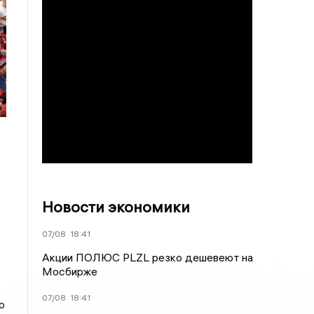
Новости экономики
07/08
18:41
Акции ПОЛЮС PLZL резко дешевеют на
Мосбирже
07/08
18:41
о