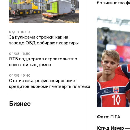
большинство фа
07/08
10:00
За кулисами стройки: как на
заводе ОБД собирают квартиры
04/08
16:50
ВТБ поддержал строительство
новых жилых домов
04/08
16:40
Статистика: рефинансирование
кредитов экономит четверть платежа
Бизнес
Фото
: FIFA
Кот-д Ивуар — 