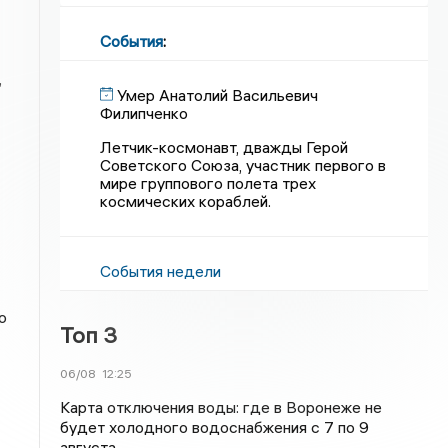
События
:
,
Умер Анатолий Васильевич
Филипченко
Летчик-космонавт, дважды Герой
Советского Союза, участник первого в
мире группового полета трех
космических кораблей.
События недели
о
Топ 3
06/08
12:25
Карта отключения воды: где в Воронеже не
будет холодного водоснабжения с 7 по 9
августа