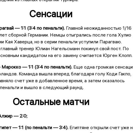
Сенсации
гвай — 1:1 (3:4 по пенальти).
Главной неожиданностью 1/16
лет сборной Германии. Немцы отыгрались после гола Хулио
и Кая Хаверца, но в серии пенальти уступили Парагваю.
главный тренер Юлиан Нагельсманн покинул свой пост. По
сновным кандидатом на его замену считается Юрген Клопп.
арокко — 1:1 (3:4 по пенальти).
Еще одна громкая сенсаци
ландов. Команда вышла вперед благодаря голу Коди Гакпо,
вняло счет уже в добавленное время, а затем оказалось
 пенальти и вышло в следующий раунд.
Остальные матчи
лжир — 2:0;
ипет — 1:1 (по пенальти — 3:4).
Египтяне открыли счет уже н