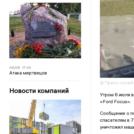
06/08
17:00
Атака мертвецов
© Пресс-служба
Новости компаний
Утром 6 июля в
«Ford Focus».
Сообщение о п
спасателям в 7
уничтожил маши