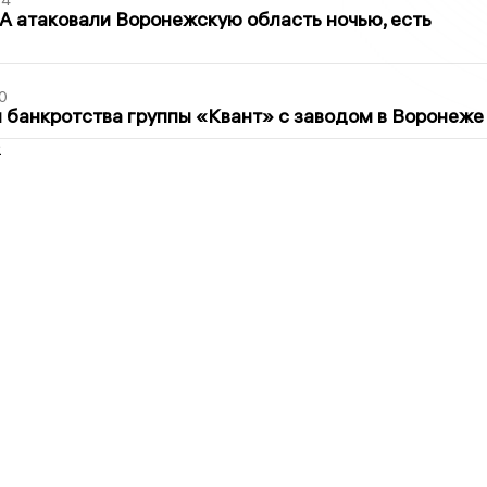
54
 атаковали Воронежскую область ночью, есть
0
банкротства группы «Квант» с заводом в Воронеже
2