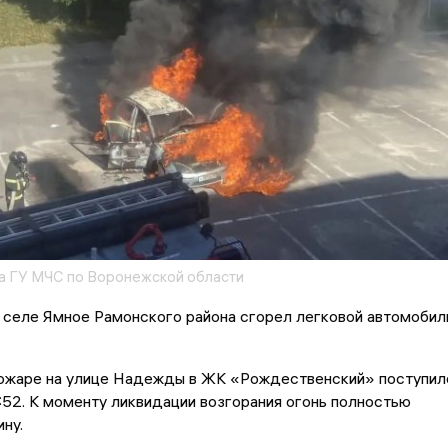
 ГУ МЧС по Воронежской области
 селе Ямное Рамонского района сгорел легковой автомобил
ожаре на улице Надежды в ЖК «Рождественский» поступил
:52. К моменту ликвидации возгорания огонь полностью
ну.