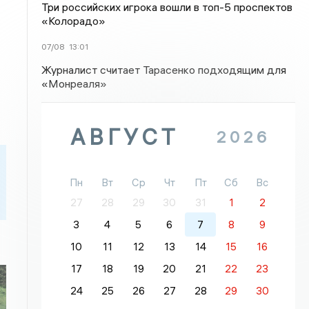
Три российских игрока вошли в топ-5 проспектов
«Колорадо»
07/08
13:01
Журналист считает Тарасенко подходящим для
«Монреаля»
АВГУСТ
2026
Пн
Вт
Ср
Чт
Пт
Сб
Вс
27
28
29
30
31
1
2
3
4
5
6
7
8
9
10
11
12
13
14
15
16
17
18
19
20
21
22
23
24
25
26
27
28
29
30