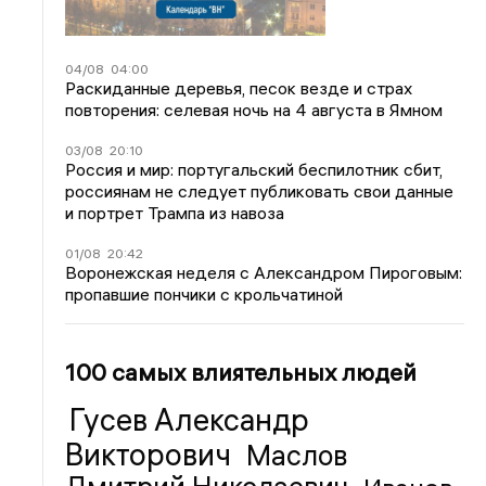
04/08
04:00
Раскиданные деревья, песок везде и страх
повторения: селевая ночь на 4 августа в Ямном
03/08
20:10
Россия и мир: португальский беспилотник сбит,
россиянам не следует публиковать свои данные
и портрет Трампа из навоза
01/08
20:42
Воронежская неделя с Александром Пироговым:
пропавшие пончики с крольчатиной
100 самых влиятельных людей
Гусев Александр
Викторович
Маслов