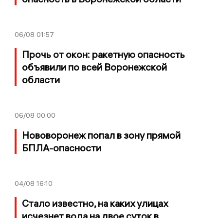
06/08
01:57
Прочь от окон: ракетную опасность
объявили по всей Воронежской
области
06/08
00:00
Нововоронеж попал в зону прямой
БПЛА-опасности
04/08
16:10
Стало известно, на каких улицах
исчезнет вода на двое суток в