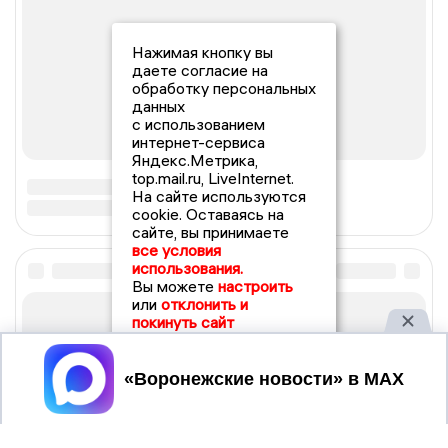
Нажимая кнопку вы
даете согласие на
обработку персональных
данных
с использованием
интернет-сервиса
Яндекс.Метрика,
top.mail.ru, LiveInternet.
На сайте используются
cookie. Оставаясь на
сайте, вы принимаете
все условия
использования.
Вы можете
настроить
или
отклонить и
покинуть сайт
Принять