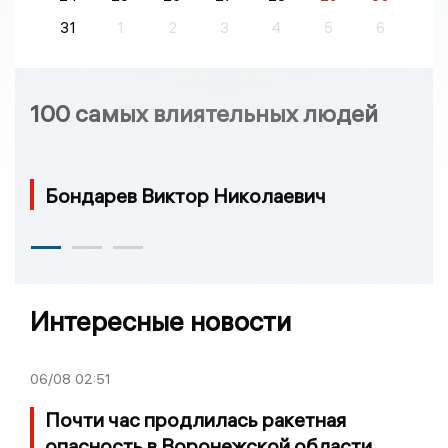
31
1
2
3
4
5
6
100 самых влиятельных людей
Бондарев Виктор Николаевич
Интересные новости
06/08
02:51
Почти час продлилась ракетная
опасность в Воронежской области