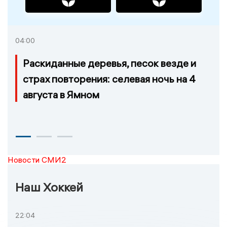
04:00
Раскиданные деревья, песок везде и
страх повторения: селевая ночь на 4
августа в Ямном
Новости СМИ2
Наш Хоккей
22:04