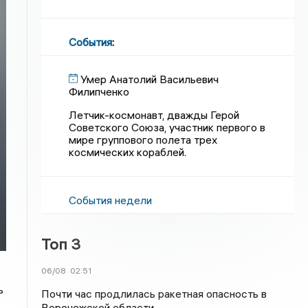
События
:
Умер Анатолий Васильевич
Филипченко
Летчик-космонавт, дважды Герой
Советского Союза, участник первого в
мире группового полета трех
космических кораблей.
События недели
Топ 3
06/08
02:51
ь
Почти час продлилась ракетная опасность в
Воронежской области