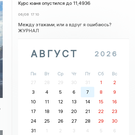
Курс юаня опустился до 11,4936
06/08
17:10
Между этажами, или а вдруг я ошибаюсь?
ЖУРНАЛ
АВГУСТ
2026
Пн
Вт
Ср
Чт
Пт
Сб
Вс
27
28
29
30
31
1
2
3
4
5
6
7
8
9
10
11
12
13
14
15
16
ь
17
18
19
20
21
22
23
24
25
26
27
28
29
30
31
1
2
3
4
5
6