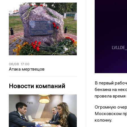
06/08
17:00
Атака мертвецов
В первый рабоч
Новости компаний
бензина на нек
провела время 
Огромную очер
Московском пр
колонну.