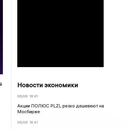
Новости экономики
й
06/08
18:41
Акции ПОЛЮС PLZL резко дешевеют на
Мосбирже
06/08
18:41