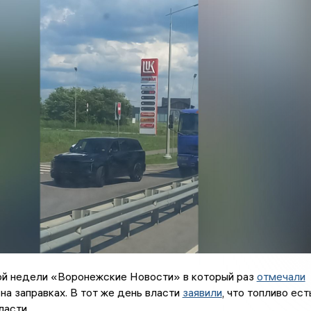
ой недели «Воронежские Новости» в который раз
отмечали
на заправках. В тот же день власти
заявили
, что топливо ест
ласти.