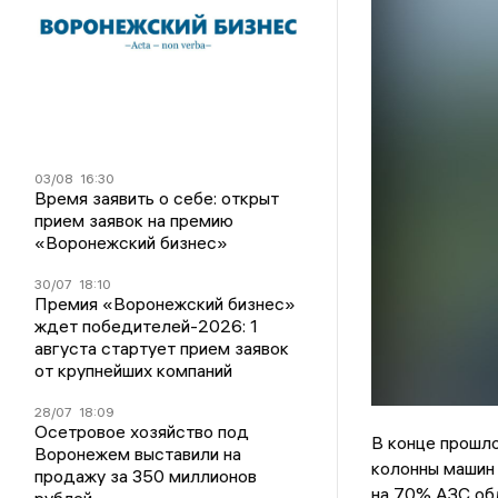
03/08
16:30
Время заявить о себе: открыт
прием заявок на премию
«Воронежский бизнес»
30/07
18:10
Премия «Воронежский бизнес»
ждет победителей-2026: 1
августа стартует прием заявок
от крупнейших компаний
28/07
18:09
Осетровое хозяйство под
В конце прошл
Воронежем выставили на
колонны машин 
продажу за 350 миллионов
на 70% АЗС об
рублей