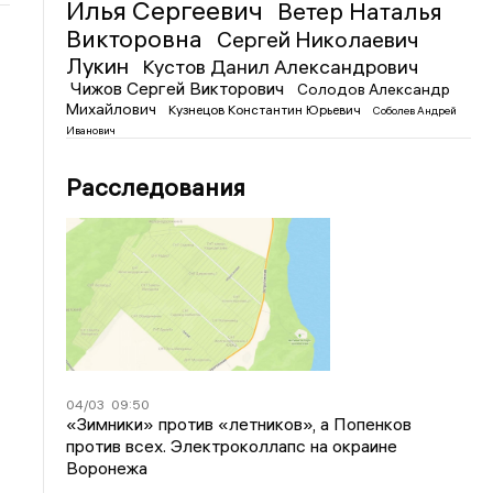
Илья Сергеевич
Ветер Наталья
Викторовна
Сергей Николаевич
Лукин
Кустов Данил Александрович
Чижов Сергей Викторович
Солодов Александр
Михайлович
Кузнецов Константин Юрьевич
Соболев Андрей
Иванович
Расследования
04/03
09:50
«Зимники» против «летников», а Попенков
против всех. Электроколлапс на окраине
Воронежа