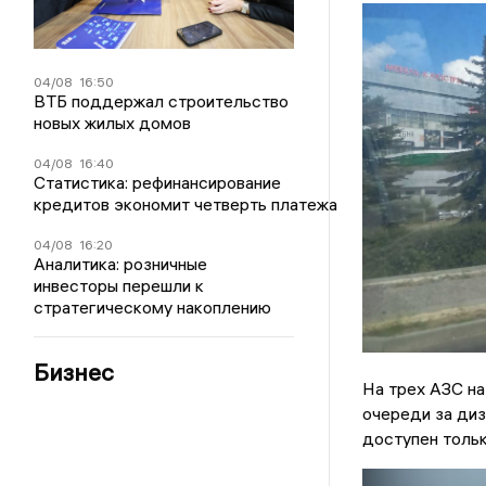
04/08
16:50
ВТБ поддержал строительство
новых жилых домов
04/08
16:40
Статистика: рефинансирование
кредитов экономит четверть платежа
04/08
16:20
Аналитика: розничные
инвесторы перешли к
стратегическому накоплению
Бизнес
На трех АЗС на
очереди за диз
доступен тольк