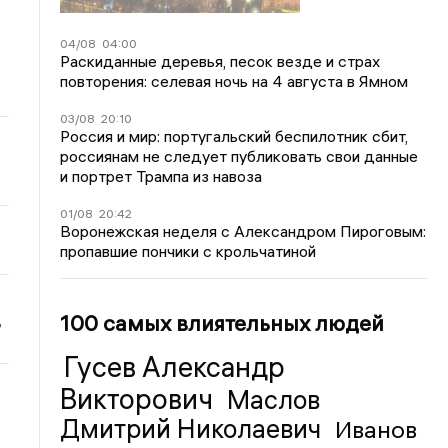
04/08
04:00
Раскиданные деревья, песок везде и страх
повторения: селевая ночь на 4 августа в Ямном
03/08
20:10
Россия и мир: португальский беспилотник сбит,
россиянам не следует публиковать свои данные
и портрет Трампа из навоза
01/08
20:42
Воронежская неделя с Александром Пироговым:
пропавшие пончики с крольчатиной
100 самых влиятельных людей
ь
Гусев Александр
Викторович
Маслов
Дмитрий Николаевич
Иванов