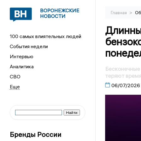
ВОРОНЕЖСКИЕ
>
Главная
Об
НОВОСТИ
Длинны
100 самых влиятельных людей
бензок
События недели
понеде
Интервью
Аналитика
Бесконечные 
теряют время
СВО
06/07/2026
Бренды России