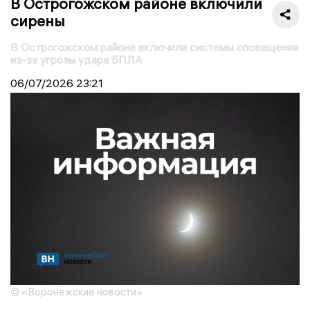
В Острогожском районе включили
сирены
В Острогожском районе включили системы оповещения
из-за угрозы удара БПЛА
06/07/2026
23:21
© «Воронежские новости»