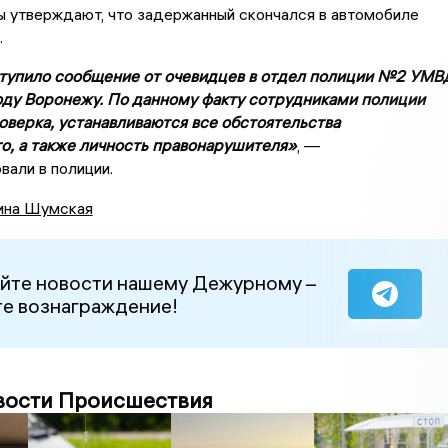
ы утверждают, что задержанный скончался в автомобиле
.
тупило сообщение от очевидцев в отдел полиции №2 УМВ
оду Воронежу. По данному факту сотрудниками полиции
оверка, устанавливаются все обстоятельства
, а также личность правонарушителя»
, —
али в полиции.
ина Шумская
йте новости нашему Дежурному –
е вознаграждение!
вости Происшествия