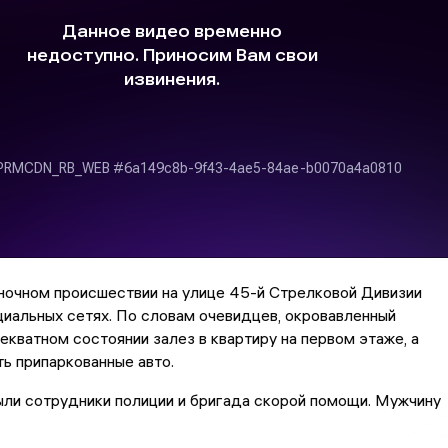
ночном происшествии на улице 45-й Стрелковой Дивизии
циальных сетях. По словам очевидцев, окровавленный
екватном состоянии залез в квартиру на первом этаже, а
ть припаркованные авто.
ли сотрудники полиции и бригада скорой помощи. Мужчину