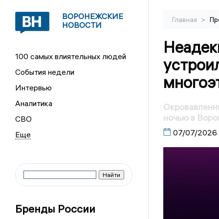
ВОРОНЕЖСКИЕ
>
Главная
Пр
НОВОСТИ
Неадек
100 самых влиятельных людей
устроил
События недели
многоэ
Интервью
Аналитика
Окровавленны
ночью в Вор
СВО
07/07/2026
Бренды России