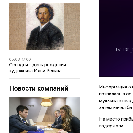
05/08
17:00
Сегодня - день рождения
художника Ильи Репина
Информация о 
Новости компаний
появилась в со
мужчина в неад
затем начал би
На место прибы
задержали.