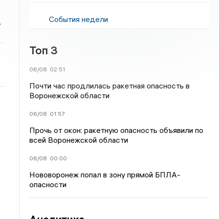
События недели
ь
Топ 3
06/08
02:51
Почти час продлилась ракетная опасность в
Воронежской области
06/08
01:57
Прочь от окон: ракетную опасность объявили по
всей Воронежской области
06/08
00:00
Нововоронеж попал в зону прямой БПЛА-
опасности