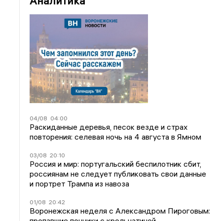
Аналитика
04/08
04:00
Раскиданные деревья, песок везде и страх
повторения: селевая ночь на 4 августа в Ямном
03/08
20:10
Россия и мир: португальский беспилотник сбит,
россиянам не следует публиковать свои данные
и портрет Трампа из навоза
01/08
20:42
Воронежская неделя с Александром Пироговым:
пропавшие пончики с крольчатиной