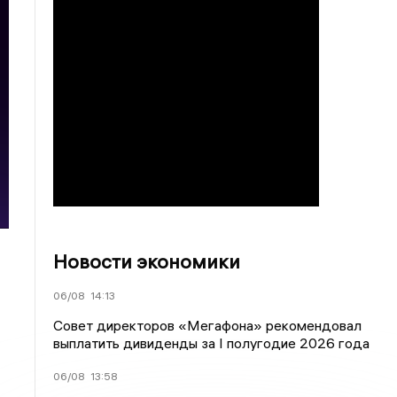
Новости экономики
06/08
14:13
Совет директоров «Мегафона» рекомендовал
выплатить дивиденды за I полугодие 2026 года
06/08
13:58