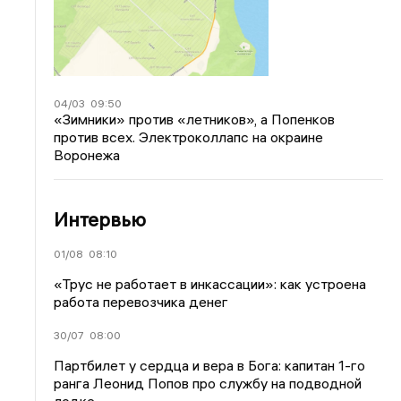
04/03
09:50
«Зимники» против «летников», а Попенков
против всех. Электроколлапс на окраине
Воронежа
Интервью
01/08
08:10
«Трус не работает в инкассации»: как устроена
работа перевозчика денег
30/07
08:00
Партбилет у сердца и вера в Бога: капитан 1-го
ранга Леонид Попов про службу на подводной
лодке