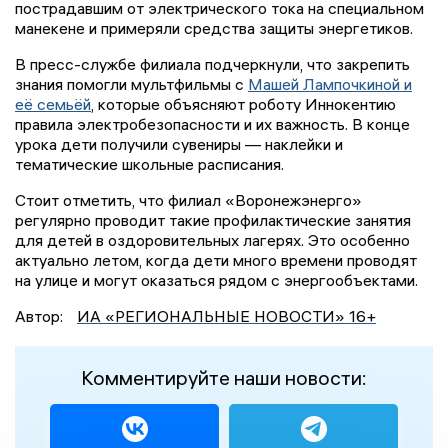
пострадавшим от электрического тока на специальном
манекене и примеряли средства защиты энергетиков.
В пресс-службе филиала подчеркнули, что закрепить
знания помогли мультфильмы с
Машей Лампочкиной и
её семьёй
, которые объясняют роботу Иннокентию
правила электробезопасности и их важность. В конце
урока дети получили сувениры — наклейки и
тематические школьные расписания.
Стоит отметить, что филиал «Воронежэнерго»
регулярно проводит такие профилактические занятия
для детей в оздоровительных лагерях. Это особенно
актуально летом, когда дети много времени проводят
на улице и могут оказаться рядом с энергообъектами.
Автор:
ИА «РЕГИОНАЛЬНЫЕ НОВОСТИ» 16+
Комментируйте наши новости: