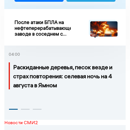
После атаки БПЛА на
нефтеперерабатывающем
заводе в соседнем с
Ивановской областью
регионе произошло
возгорание
04:00
Раскиданные деревья, песок везде и
страх повторения: селевая ночь на 4
августа в Ямном
Новости СМИ2