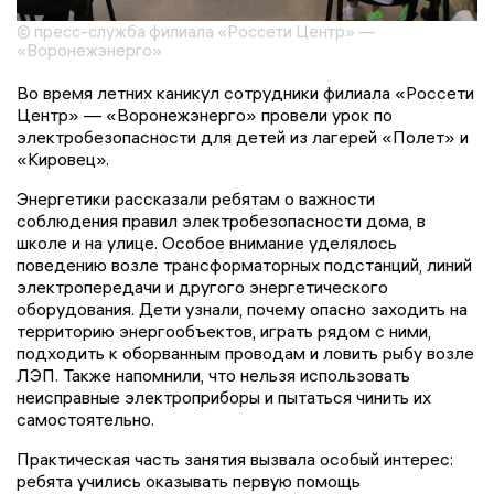
© пресс-служба филиала «Россети Центр» —
«Воронежэнерго»
Во время летних каникул сотрудники филиала «Россети
Центр» — «Воронежэнерго» провели урок по
электробезопасности для детей из лагерей «Полет» и
«Кировец».
Энергетики рассказали ребятам о важности
соблюдения правил электробезопасности дома, в
школе и на улице. Особое внимание уделялось
поведению возле трансформаторных подстанций, линий
электропередачи и другого энергетического
оборудования. Дети узнали, почему опасно заходить на
территорию энергообъектов, играть рядом с ними,
подходить к оборванным проводам и ловить рыбу возле
ЛЭП. Также напомнили, что нельзя использовать
неисправные электроприборы и пытаться чинить их
самостоятельно.
Практическая часть занятия вызвала особый интерес:
ребята учились оказывать первую помощь