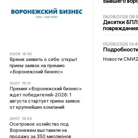
Бывшего воро
06/08/2026 08:
Десятки БПЛА
повреждения
05/08/2026 14:4
Подробности 
03/08
16:30
Новости СМИ
Время заявить о себе: открыт
прием заявок на премию
«Воронежский бизнес»
30/07
18:10
Премия «Воронежский бизнес»
ждет победителей-2026: 1
августа стартует прием заявок
от крупнейших компаний
28/07
18:09
Осетровое хозяйство под
Воронежем выставили на
продажу за 350 миллионов