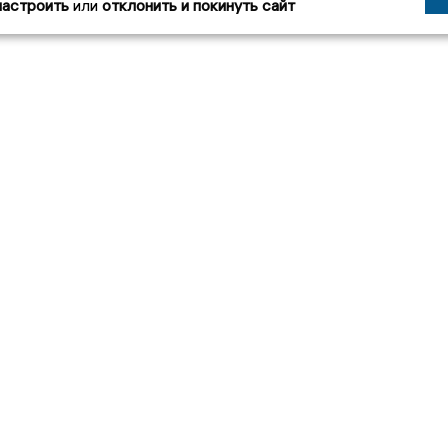
настроить
или
отклонить и покинуть сайт