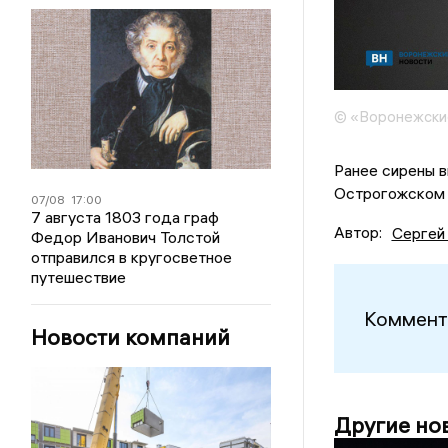
© «Воронежски
Ранее сирены 
Острогожском 
07/08
17:00
7 августа 1803 года граф
Автор:
Сергей
Федор Иванович Толстой
отправился в кругосветное
путешествие
Коммент
Новости компаний
Другие но