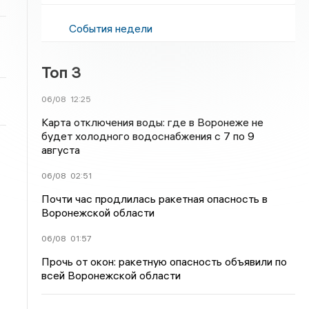
События недели
Топ 3
06/08
12:25
Карта отключения воды: где в Воронеже не
будет холодного водоснабжения с 7 по 9
августа
06/08
02:51
Почти час продлилась ракетная опасность в
Воронежской области
06/08
01:57
Прочь от окон: ракетную опасность объявили по
всей Воронежской области