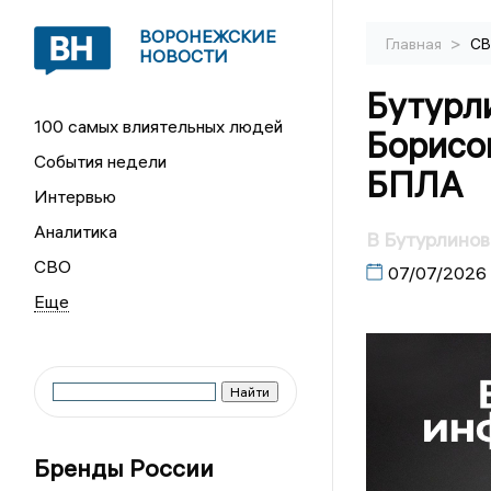
ВОРОНЕЖСКИЕ
>
Главная
С
НОВОСТИ
Бутурл
100 самых влиятельных людей
Борисог
События недели
БПЛА
Интервью
Аналитика
В Бутурлинов
СВО
07/07/2026
Бренды России