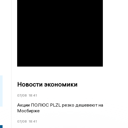
Новости экономики
07/08
18:41
Акции ПОЛЮС PLZL резко дешевеют на
Мосбирже
07/08
18:41