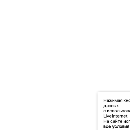
Нажимая кно
данных
с использов
LiveInternet.
На сайте ис
все условия