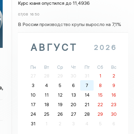
Курс юаня опустился до 11,4936
07/08
16:50
и
В России производство крупы выросло на 7,1%
АВГУСТ
2026
Пн
Вт
Ср
Чт
Пт
Сб
Вс
27
28
29
30
31
1
2
3
4
5
6
7
8
9
,
10
11
12
13
14
15
16
17
18
19
20
21
22
23
24
25
26
27
28
29
30
31
1
2
3
4
5
6