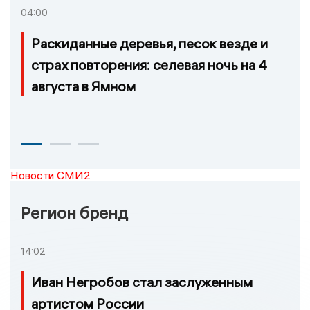
04:00
Раскиданные деревья, песок везде и
страх повторения: селевая ночь на 4
августа в Ямном
Новости СМИ2
Регион бренд
14:02
Иван Негробов стал заслуженным
артистом России