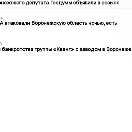
нежского депутата Госдумы объявили в розыск
54
 атаковали Воронежскую область ночью, есть
0
банкротства группы «Квант» с заводом в Воронеже
2