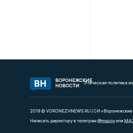
ВОРОНЕЖСКИЕ
Этическая политика и
НОВОСТИ
2019 © VORONEZHNEWS.RU | СИ «Воронежские 
@mazov
MA
Написать директору в телеграм
или