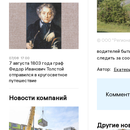
© ООО "Региона
водителей быть
следить за со
07/08
17:00
7 августа 1803 года граф
Федор Иванович Толстой
Автор:
Екатер
отправился в кругосветное
путешествие
Коммент
Новости компаний
Другие но