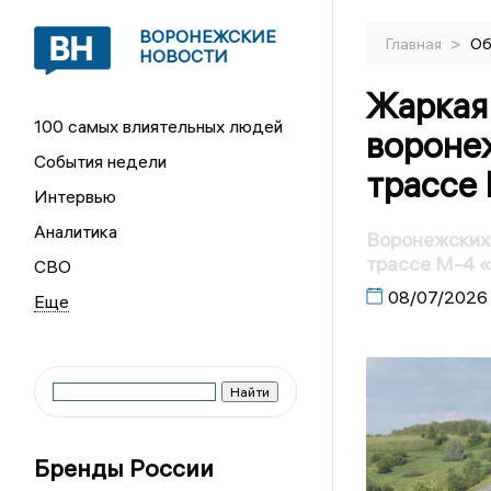
ВОРОНЕЖСКИЕ
>
Главная
Об
НОВОСТИ
Жаркая
100 самых влиятельных людей
вороне
События недели
трассе
Интервью
Аналитика
Воронежских 
трассе М-4 
СВО
08/07/2026
Бренды России