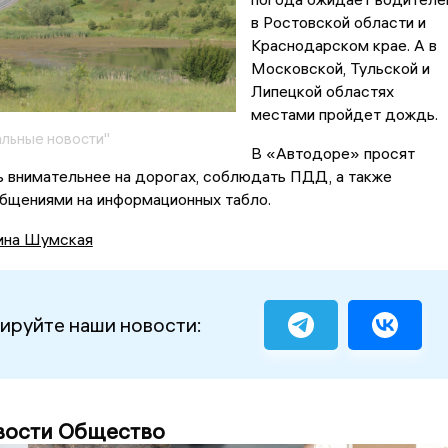
в Ростовской области и
Краснодарском крае. А в
Московской, Тульской и
Липецкой областях
местами пройдет дождь.
льные новости"
В «Автодоре» просят
 внимательнее на дорогах, соблюдать ПДД, а также
общениями на информационных табло.
ина Шумская
ируйте наши новости:
вости Общество