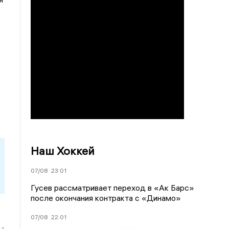
Наш Хоккей
07/08
23:01
Гусев рассматривает переход в «Ак Барс»
после окончания контракта с «Динамо»
07/08
22:01