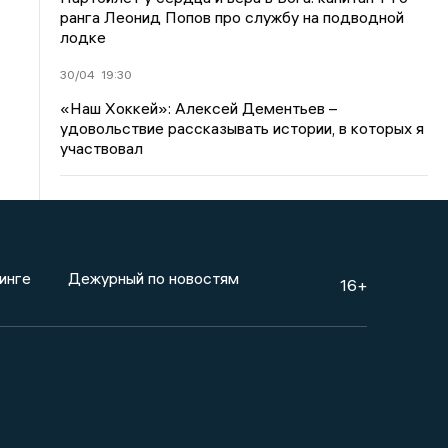
ранга Леонид Попов про службу на подводной
лодке
30/04
19:30
«Наш Хоккей»: Алексей Дементьев –
удовольствие рассказывать истории, в которых я
участвовал
инге
Дежурный по новостям
16+