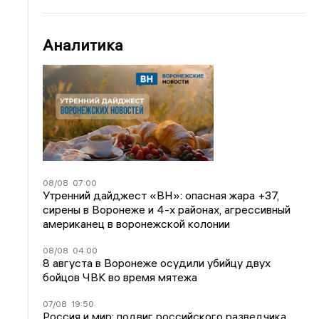
Аналитика
08/08
07:00
Утренний дайджест «ВН»: опасная жара +37,
сирены в Воронеже и 4-х районах, агрессивный
американец в воронежской колонии
08/08
04:00
8 августа в Воронеже осудили убийцу двух
бойцов ЧВК во время мятежа
07/08
19:50
Россия и мир: подвиг российского разведчика,