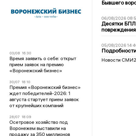
Бывшего воро
06/08/2026 08:
Десятки БПЛА
повреждения
05/08/2026 14:4
Подробности 
03/08
16:30
Время заявить о себе: открыт
Новости СМИ
прием заявок на премию
«Воронежский бизнес»
30/07
18:10
Премия «Воронежский бизнес»
ждет победителей-2026: 1
августа стартует прием заявок
от крупнейших компаний
28/07
18:09
Осетровое хозяйство под
Воронежем выставили на
продажу за 350 миллионов