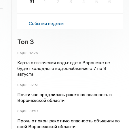
31
1
2
3
4
5
6
События недели
Топ 3
06/08
12:25
Карта отключения воды: где в Воронеже не
будет холодного водоснабжения с 7 по 9
августа
06/08
02:51
Почти час продлилась ракетная опасность в
Воронежской области
06/08
01:57
Прочь от окон: ракетную опасность объявили по
всей Воронежской области