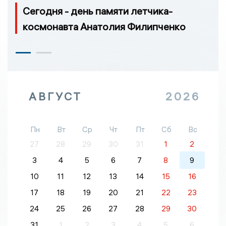
Сегодня - день памяти летчика-
космонавта Анатолия Филипченко
АВГУСТ
2026
Пн
Вт
Ср
Чт
Пт
Сб
Вс
27
28
29
30
31
1
2
3
4
5
6
7
8
9
10
11
12
13
14
15
16
17
18
19
20
21
22
23
24
25
26
27
28
29
30
31
1
2
3
4
5
6