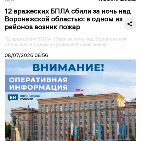
12 вражеских БПЛА сбили за ночь над
Воронежской областью: в одном из
районов возник пожар
12 вражеских БПЛА сбили за ночь над Воронежской
областью: в одном из районов возник пожар
08/07/2026
08:56