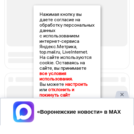
Нажимая кнопку вы
даете согласие на
обработку персональных
данных
с использованием
интернет-сервиса
Яндекс.Метрика,
top.mail.ru, LiveInternet.
На сайте используются
cookie. Оставаясь на
сайте, вы принимаете
все условия
использования.
Вы можете
настроить
или
отклонить и
покинуть сайт
Принять