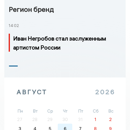
Регион бренд
14:02
Иван Негробов стал заслуженным
артистом России
АВГУСТ
2026
Пн
Вт
Ср
Чт
Пт
Сб
Вс
27
28
29
30
31
1
2
3
4
5
6
7
8
9