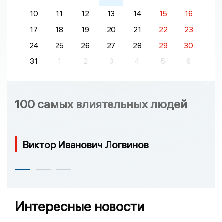
10
11
12
13
14
15
16
17
18
19
20
21
22
23
24
25
26
27
28
29
30
31
1
2
3
4
5
6
100 самых влиятельных людей
Виктор Иванович Логвинов
Интересные новости