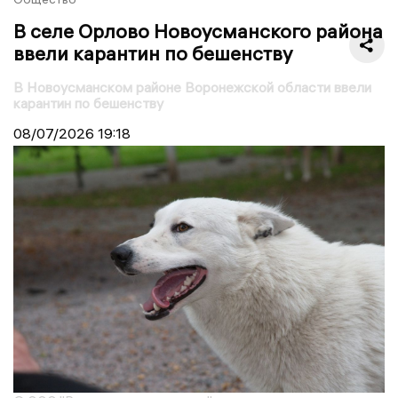
В селе Орлово Новоусманского района
ввели карантин по бешенству
В Новоусманском районе Воронежской области ввели
карантин по бешенству
08/07/2026
19:18