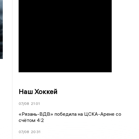
Наш Хоккей
07/08
21:01
«Рязань-ВДВ» победила на ЦСКА-Арене со
счётом 4:2
07/08
20:31