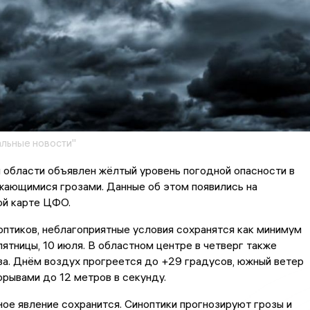
льные новости"
 области объявлен жёлтый уровень погодной опасности в
жающимися грозами. Данные об этом появились на
ой карте ЦФО.
птиков, неблагоприятные условия сохранятся как минимум
пятницы, 10 июля. В областном центре в четверг также
а. Днём воздух прогреется до +29 градусов, южный ветер
орывами до 12 метров в секунду.
ное явление сохранится. Синоптики прогнозируют грозы и