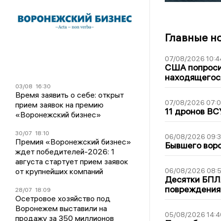
Главные н
07/08/2026 10:4
США попроси
находящегос
03/08
16:30
Время заявить о себе: открыт
07/08/2026 07:
прием заявок на премию
11 дронов ВС
«Воронежский бизнес»
30/07
18:10
06/08/2026 09:
Премия «Воронежский бизнес»
Бывшего воро
ждет победителей-2026: 1
августа стартует прием заявок
от крупнейших компаний
06/08/2026 08:
Десятки БПЛА
повреждения
28/07
18:09
Осетровое хозяйство под
Воронежем выставили на
05/08/2026 14:4
продажу за 350 миллионов