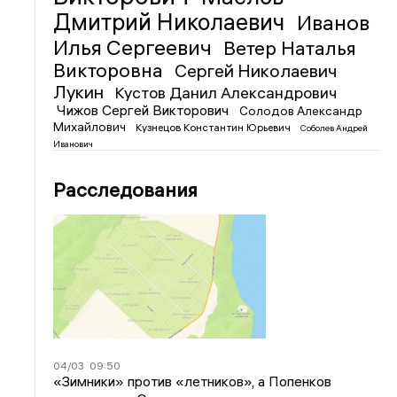
Дмитрий Николаевич
Иванов
Илья Сергеевич
Ветер Наталья
Викторовна
Сергей Николаевич
Лукин
Кустов Данил Александрович
Чижов Сергей Викторович
Солодов Александр
Михайлович
Кузнецов Константин Юрьевич
Соболев Андрей
Иванович
Расследования
04/03
09:50
«Зимники» против «летников», а Попенков