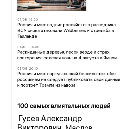
07/08
19:50
Россия и мир: подвиг российского разведчика,
ВСУ снова атаковали Wildberries и стрельба в
Таиланде
04/08
04:00
Раскиданные деревья, песок везде и страх
повторения: селевая ночь на 4 августа в Ямном
03/08
20:10
Россия и мир: португальский беспилотник сбит,
россиянам не следует публиковать свои данные
и портрет Трампа из навоза
100 самых влиятельных людей
Гусев Александр
Викторович
Маслов