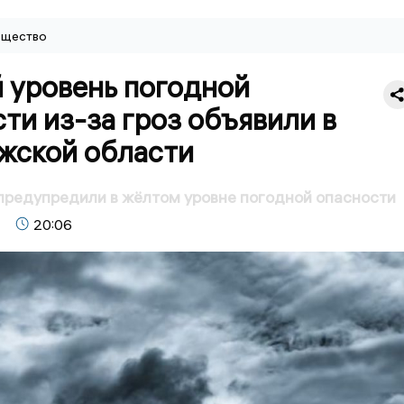
щество
 уровень погодной
ти из-за гроз объявили в
жской области
предупредили в жёлтом уровне погодной опасности
20:06