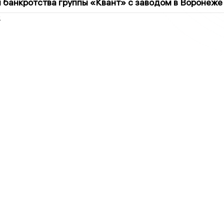
банкротства группы «Квант» с заводом в Воронеже
2