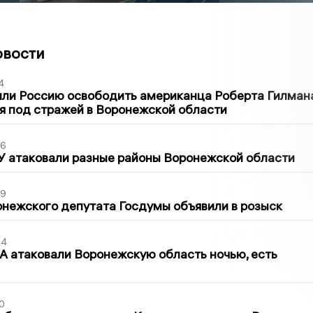
овости
4
ли Россию освободить американца Роберта Гилмана
я под стражей в Воронежской области
06
У атаковали разные районы Воронежской области
39
нежского депутата Госдумы объявили в розыск
54
 атаковали Воронежскую область ночью, есть
0