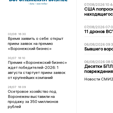
07/08/2026 10:4
США попроси
находящегос
07/08/2026 07:
11 дронов ВС
03/08
16:30
Время заявить о себе: открыт
прием заявок на премию
06/08/2026 09:
«Воронежский бизнес»
Бывшего воро
30/07
18:10
06/08/2026 08:
Премия «Воронежский бизнес»
Десятки БПЛА
ждет победителей-2026: 1
повреждения
августа стартует прием заявок
от крупнейших компаний
Новости СМИ
28/07
18:09
Осетровое хозяйство под
Воронежем выставили на
продажу за 350 миллионов
рублей