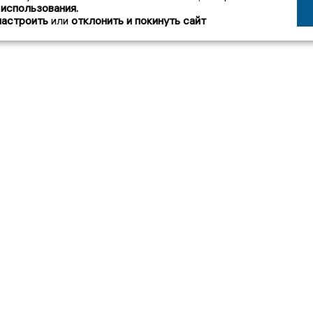
 использования.
настроить
или
отклонить и покинуть сайт