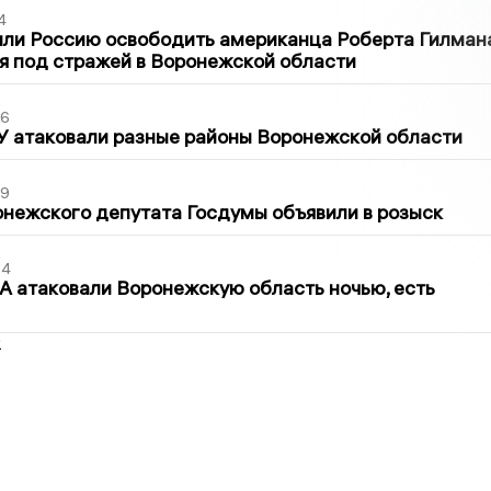
4
ли Россию освободить американца Роберта Гилмана
я под стражей в Воронежской области
06
У атаковали разные районы Воронежской области
39
нежского депутата Госдумы объявили в розыск
54
 атаковали Воронежскую область ночью, есть
2