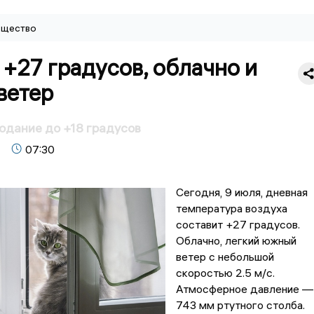
щество
 +27 градусов, облачно и
ветер
одание до +18 градусов
07:30
Сегодня, 9 июля, дневная
температура воздуха
составит +27 градусов.
Облачно, легкий южный
ветер с небольшой
скоростью 2.5 м/с.
Атмосферное давление —
743 мм ртутного столба.