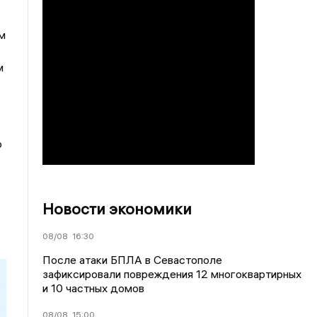
м
м
р
Новости экономики
08/08
16:30
После атаки БПЛА в Севастополе
зафиксировали повреждения 12 многоквартирных
и 10 частных домов
08/08
15:00