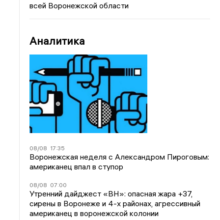
всей Воронежской области
Аналитика
08/08
17:35
Воронежская неделя с Александром Пироговым:
американец впал в ступор
08/08
07:00
Утренний дайджест «ВН»: опасная жара +37,
сирены в Воронеже и 4-х районах, агрессивный
американец в воронежской колонии