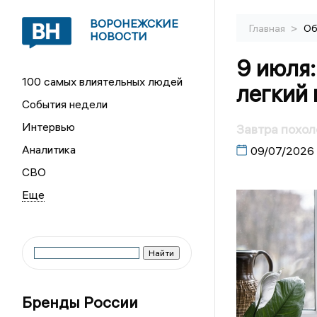
ВОРОНЕЖСКИЕ
>
Главная
Об
НОВОСТИ
9 июля:
100 самых влиятельных людей
легкий 
События недели
Интервью
Завтра похол
Аналитика
09/07/2026
СВО
Бренды России