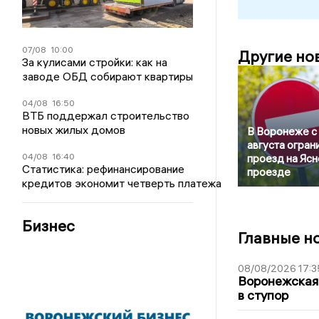
07/08
10:00
Другие но
За кулисами стройки: как на
заводе ОБД собирают квартиры
04/08
16:50
ВТБ поддержал строительство
новых жилых домов
В Воронеже с
августа огран
04/08
16:40
проезд на Яс
Статистика: рефинансирование
проезде
кредитов экономит четверть платежа
Бизнес
Главные н
08/08/2026 17:3
Воронежская
в ступор