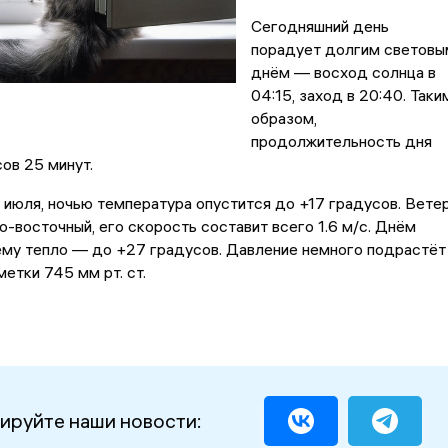
Сегодняшний день
порадует долгим световы
днём — восход солнца в
04:15, заход в 20:40. Таки
образом,
продолжительность дня
сов 25 минут.
11 июля, ночью температура опустится до +17 градусов. Вете
о-восточный, его скорость составит всего 1.6 м/с. Днём
ему тепло — до +27 градусов. Давление немного подрастёт
метки 745 мм рт. ст.
ируйте наши новости: