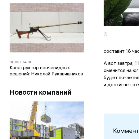
©
составит 16 ча
08/08
14:00
А вот завтра, 
Конструктор неочевидных
сменится на юг
решений: Николай Рукавишников
будет по-летн
и достигнет от
Новости компаний
Коммент