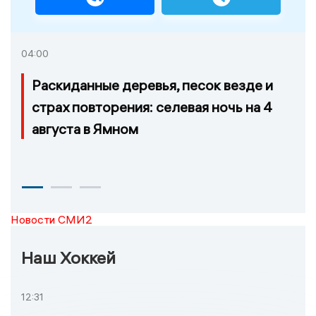
04:00
Раскиданные деревья, песок везде и
страх повторения: селевая ночь на 4
августа в Ямном
Новости СМИ2
Наш Хоккей
12:31