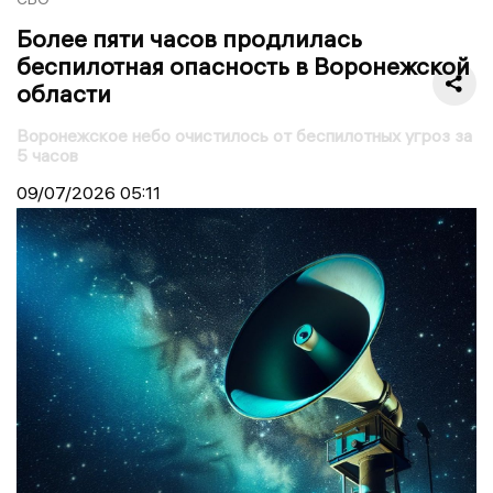
Более пяти часов продлилась
беспилотная опасность в Воронежской
области
Воронежское небо очистилось от беспилотных угроз за
5 часов
09/07/2026
05:11