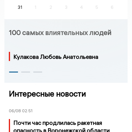
31
1
2
3
4
5
6
100 самых влиятельных людей
Кулакова Любовь Анатольевна
Интересные новости
06/08
02:51
Почти час продлилась ракетная
опасность в Воронежской области