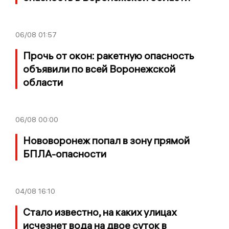
06/08
01:57
Прочь от окон: ракетную опасность
объявили по всей Воронежской
области
06/08
00:00
Нововоронеж попал в зону прямой
БПЛА-опасности
04/08
16:10
Стало известно, на каких улицах
исчезнет вода на двое суток в