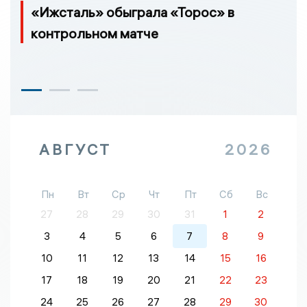
«Ижсталь» обыграла «Торос» в
контрольном матче
АВГУСТ
2026
Пн
Вт
Ср
Чт
Пт
Сб
Вс
27
28
29
30
31
1
2
3
4
5
6
7
8
9
10
11
12
13
14
15
16
17
18
19
20
21
22
23
24
25
26
27
28
29
30