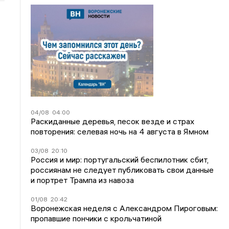
04/08
04:00
Раскиданные деревья, песок везде и страх
повторения: селевая ночь на 4 августа в Ямном
03/08
20:10
Россия и мир: португальский беспилотник сбит,
россиянам не следует публиковать свои данные
и портрет Трампа из навоза
01/08
20:42
Воронежская неделя с Александром Пироговым:
пропавшие пончики с крольчатиной