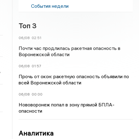
События недели
Топ 3
06/08
02:51
Почти час продлилась ракетная опасность в
Воронежской области
06/08
01:57
ь
Прочь от окон: ракетную опасность объявили по
всей Воронежской области
06/08
00:00
Нововоронеж попал в зону прямой БПЛА-
опасности
Аналитика