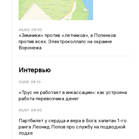
04/03
09:50
«Зимники» против «летников», а Попенков
против всех. Электроколлапс на окраине
Воронежа
Интервью
01/08
08:10
«Трус не работает в инкассации»: как устроена
работа перевозчика денег
30/07
08:00
Партбилет у сердца и вера в Бога: капитан 1-го
ранга Леонид Попов про службу на подводной
лодке