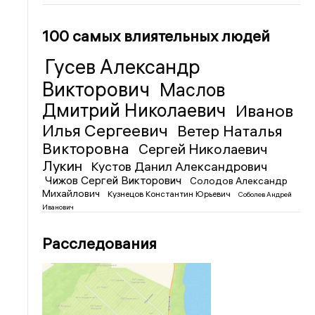
100 самых влиятельных людей
Гусев Александр
Викторович
Маслов
Дмитрий Николаевич
Иванов
Илья Сергеевич
Ветер Наталья
Викторовна
Сергей Николаевич
Лукин
Кустов Данил Александрович
Чижов Сергей Викторович
Солодов Александр
Михайлович
Кузнецов Константин Юрьевич
Соболев Андрей
Иванович
Расследования