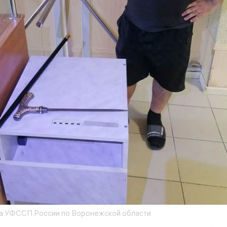
а УФССП России по Воронежской области