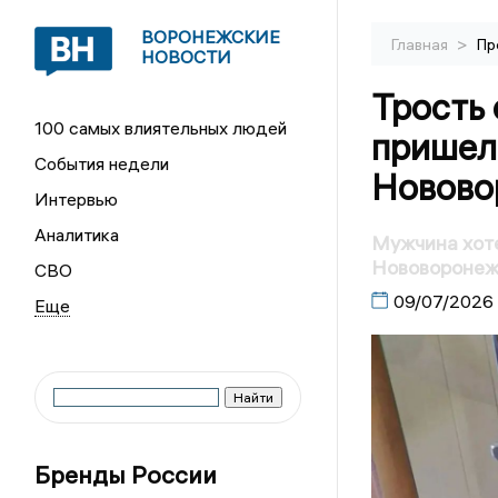
ВОРОНЕЖСКИЕ
>
Главная
Пр
НОВОСТИ
Трость 
100 самых влиятельных людей
пришел 
События недели
Новово
Интервью
Аналитика
Мужчина хоте
Нововоронежс
СВО
09/07/2026
Бренды России