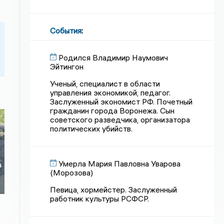
События
:
Родился Владимир Наумович
Эйтингон
Ученый, специалист в области
управления экономикой, педагог.
Заслуженный экономист РФ. Почетный
гражданин города Воронежа. Сын
советского разведчика, организатора
политических убийств.
Умерла Мария Павловна Уварова
в
(Морозова)
Певица, хормейстер. Заслуженный
работник культуры РСФСР.