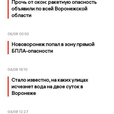
Прочь от окон: ракетную опасность
объявили по всей Воронежской
области
06/08
00:00
Нововоронеж попал в зону прямой
БПЛА-опасности
04/08
16:10
Стало известно, на каких улицах
исчезнет вода на двое суток в
Воронеже
04/08
12:27