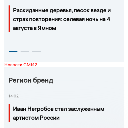
Раскиданные деревья, песок везде и
страх повторения: селевая ночь на 4
августа в Ямном
Новости СМИ2
Регион бренд
14:02
Иван Негробов стал заслуженным
артистом России