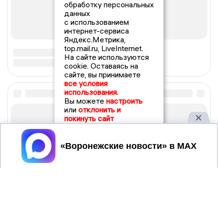
обработку персональных
данных
с использованием
интернет-сервиса
Яндекс.Метрика,
top.mail.ru, LiveInternet.
На сайте используются
cookie. Оставаясь на
сайте, вы принимаете
все условия
использования.
Вы можете
настроить
или
отклонить и
покинуть сайт
Принять