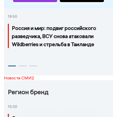
19:50
Россия и мир: подвиг российского
разведчика, ВСУ снова атаковали
Wildberries и стрельба в Таиланде
Новости СМИ2
Регион бренд
15:00