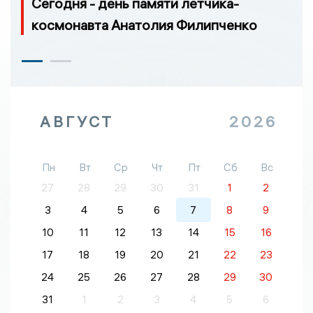
Сегодня - день памяти летчика-
космонавта Анатолия Филипченко
АВГУСТ
2026
Пн
Вт
Ср
Чт
Пт
Сб
Вс
27
28
29
30
31
1
2
3
4
5
6
7
8
9
10
11
12
13
14
15
16
17
18
19
20
21
22
23
24
25
26
27
28
29
30
31
1
2
3
4
5
6