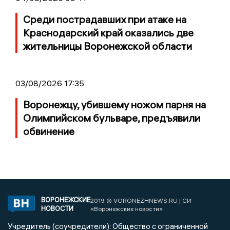
Среди пострадавших при атаке на
Краснодарский край оказались две
жительницы Воронежской области
03/08/2026 17:35
Воронежцу, убившему ножом парня на
Олимпийском бульваре, предъявили
обвинение
ВОРОНЕЖСКИЕ
2019 © VORONEZHNEWS.RU | СИ
НОВОСТИ
«Воронежские новости»
Учредитель (соучредители): Общество с ограниченной