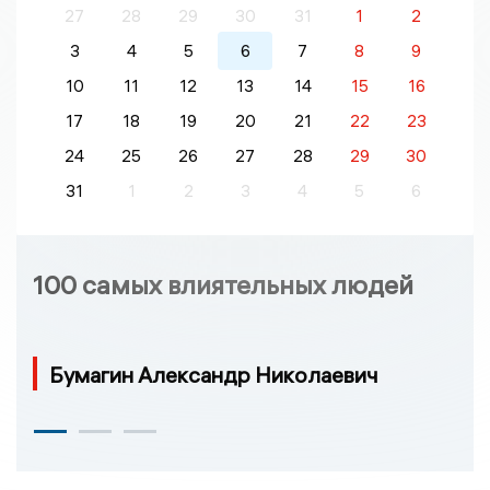
27
28
29
30
31
1
2
3
4
5
6
7
8
9
10
11
12
13
14
15
16
17
18
19
20
21
22
23
24
25
26
27
28
29
30
31
1
2
3
4
5
6
100 самых влиятельных людей
Бумагин Александр Николаевич