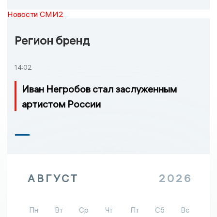
Новости СМИ2
Регион бренд
14:02
Иван Негробов стал заслуженным
артистом России
АВГУСТ
2026
Пн
Вт
Ср
Чт
Пт
Сб
Вс