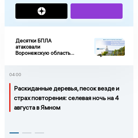
Десятки БПЛА
атаковали
Воронежскую область
ночью, есть
повреждения
04:00
Раскиданные деревья, песок везде и
страх повторения: селевая ночь на 4
августа в Ямном