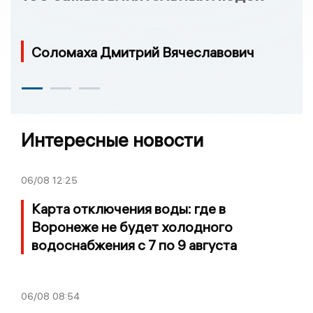
Соломаха Дмитрий Вячеславович
Интересные новости
06/08
12:25
Карта отключения воды: где в
Воронеже не будет холодного
водоснабжения с 7 по 9 августа
06/08
08:54