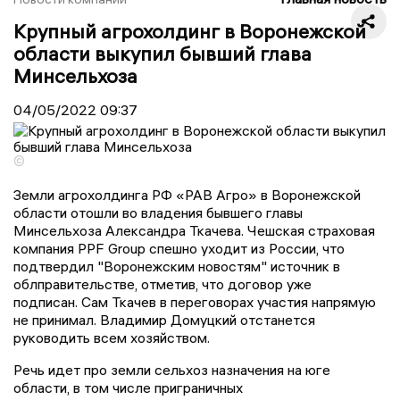
Крупный агрохолдинг в Воронежской
области выкупил бывший глава
Минсельхоза
04/05/2022
09:37
©
Земли агрохолдинга РФ «РАВ Агро» в Воронежской
области отошли во владения бывшего главы
Минсельхоза Александра Ткачева. Чешская страховая
компания PPF Group спешно уходит из России, что
подтвердил "Воронежским новостям" источник в
облправительстве, отметив, что договор уже
подписан. Сам Ткачев в переговорах участия напрямую
не принимал. Владимир Домуцкий отстанется
руководить всем хозяйством.
Речь идет про земли сельхоз назначения на юге
области, в том числе приграничных