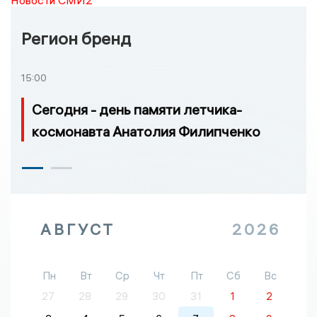
Новости СМИ2
Регион бренд
15:00
Сегодня - день памяти летчика-
космонавта Анатолия Филипченко
АВГУСТ
2026
Пн
Вт
Ср
Чт
Пт
Сб
Вс
27
28
29
30
31
1
2