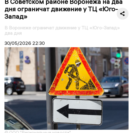
В Советском районе Воронежа на два
дня ограничат движение у ТЦ «Юго-
Запад»
В Воронеже ограничат движение у ТЦ «Юго-Запад»
два дня
30/05/2026
22:30
© ООО "Региональные новости"