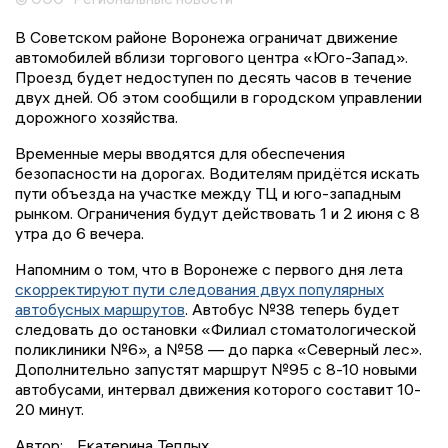
В Советском районе Воронежа ограничат движение
автомобилей вблизи торгового центра «Юго-Запад».
Проезд будет недоступен по десять часов в течение
двух дней. Об этом сообщили в городском управлении
дорожного хозяйства.
Временные меры вводятся для обеспечения
безопасности на дорогах. Водителям придётся искать
пути объезда на участке между ТЦ и юго-западным
рынком. Ограничения будут действовать 1 и 2 июня с 8
утра до 6 вечера.
Напомним о том, что в Воронеже с первого дня лета
скорректируют пути следования двух популярных
автобусных маршрутов
. Автобус №38 теперь будет
следовать до остановки «Филиал стоматологической
поликлиники №6», а №58 — до парка «Северный лес».
Дополнительно запустят маршрут №95 с 8-10 новыми
автобусами, интервал движения которого составит 10-
20 минут.
Автор:
Екатерина Теплых