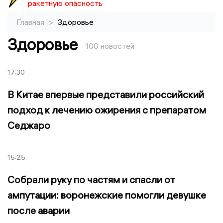
ракетную опасность
Главная
>
Здоровье
Здоровье
100 новостей
17:30
В Китае впервые представили российский
подход к лечению ожирения с препаратом
Седжаро
15:25
Собрали руку по частям и спасли от
ампутации: воронежские помогли девушке
после аварии