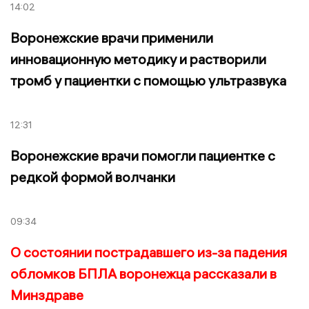
14:02
Воронежские врачи применили
инновационную методику и растворили
тромб у пациентки с помощью ультразвука
12:31
Воронежские врачи помогли пациентке с
редкой формой волчанки
09:34
О состоянии пострадавшего из-за падения
обломков БПЛА воронежца рассказали в
Минздраве