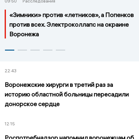
09:50
Расследования
«Зимники» против «летников», а Попенков
против всех. Электроколлапс на окраине
Воронежа
22:43
Воронежские хирурги в третий раз за
историю областной больницы пересадили
донорское сердце
12:15
Роспотребнадзор напомнил воронежцам об