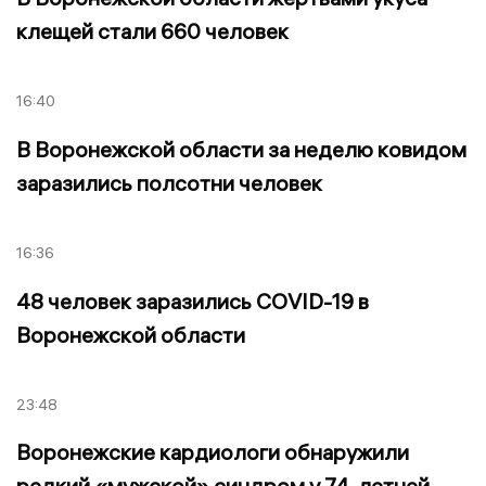
клещей стали 660 человек
16:40
В Воронежской области за неделю ковидом
заразились полсотни человек
16:36
48 человек заразились COVID-19 в
Воронежской области
23:48
Воронежские кардиологи обнаружили
редкий «мужской» синдром у 74-летней