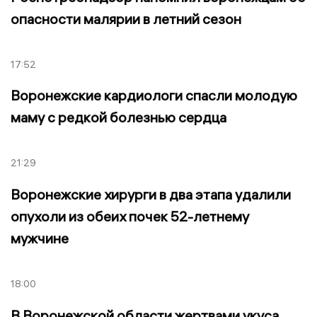
опасности малярии в летний сезон
17:52
Воронежские кардиологи спасли молодую
маму с редкой болезнью сердца
21:29
Воронежские хирурги в два этапа удалили
опухоли из обеих почек 52-летнему
мужчине
18:00
В Воронежской области жертвами укуса