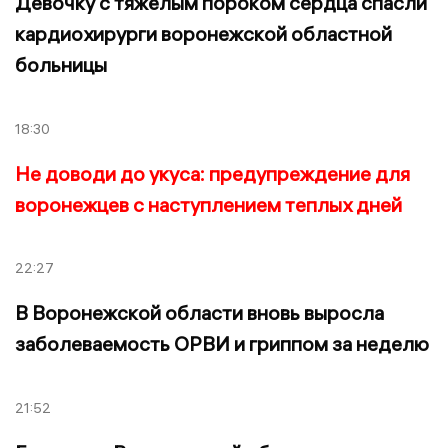
Девочку с тяжёлым пороком сердца спасли
кардиохирурги воронежской областной
больницы
18:30
Не доводи до укуса: предупреждение для
воронежцев с наступлением теплых дней
22:27
В Воронежской области вновь выросла
заболеваемость ОРВИ и гриппом за неделю
21:52