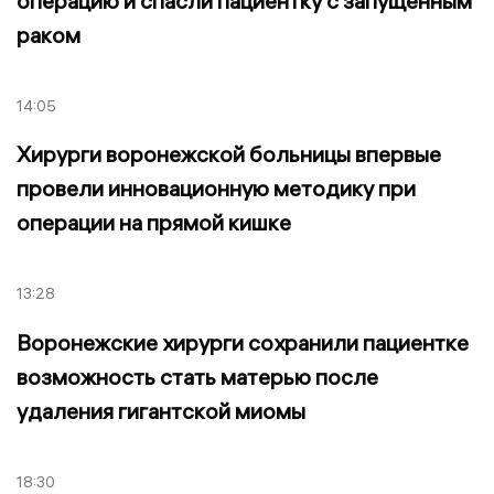
операцию и спасли пациентку с запущенным
раком
14:05
Хирурги воронежской больницы впервые
провели инновационную методику при
операции на прямой кишке
13:28
Воронежские хирурги сохранили пациентке
возможность стать матерью после
удаления гигантской миомы
18:30