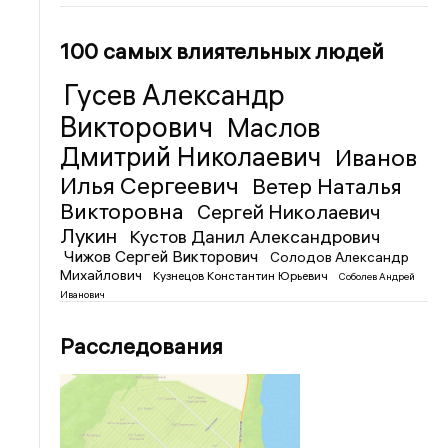
100 самых влиятельных людей
Гусев Александр
Викторович
Маслов
Дмитрий Николаевич
Иванов
Илья Сергеевич
Ветер Наталья
Викторовна
Сергей Николаевич
Лукин
Кустов Данил Александрович
Чижов Сергей Викторович
Солодов Александр
Михайлович
Кузнецов Константин Юрьевич
Соболев Андрей
Иванович
Расследования