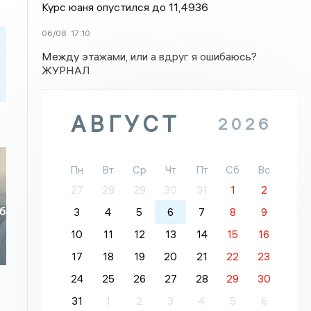
Курс юаня опустился до 11,4936
06/08
17:10
Между этажами, или а вдруг я ошибаюсь?
ЖУРНАЛ
АВГУСТ
2026
Пн
Вт
Ср
Чт
Пт
Сб
Вс
27
28
29
30
31
1
2
мб
3
4
5
6
7
8
9
10
11
12
13
14
15
16
17
18
19
20
21
22
23
24
25
26
27
28
29
30
31
1
2
3
4
5
6