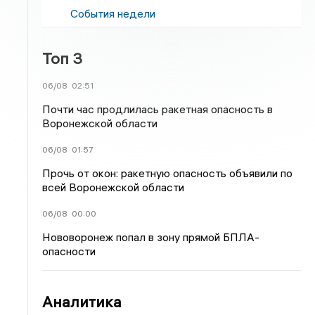
События недели
Топ 3
06/08
02:51
Почти час продлилась ракетная опасность в
Воронежской области
06/08
01:57
Прочь от окон: ракетную опасность объявили по
всей Воронежской области
06/08
00:00
Нововоронеж попал в зону прямой БПЛА-
опасности
Аналитика