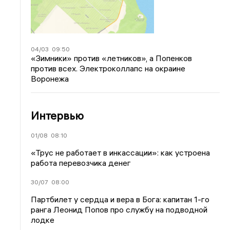
04/03
09:50
«Зимники» против «летников», а Попенков
против всех. Электроколлапс на окраине
Воронежа
Интервью
01/08
08:10
«Трус не работает в инкассации»: как устроена
работа перевозчика денег
30/07
08:00
Партбилет у сердца и вера в Бога: капитан 1-го
ранга Леонид Попов про службу на подводной
лодке