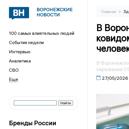
ВОРОНЕЖСКИЕ
>
Главная
Зд
НОВОСТИ
В Воро
100 самых влиятельных людей
ковидо
События недели
челове
Интервью
Аналитика
В Воронежско
заражения C
СВО
27/05/2026
Бренды России