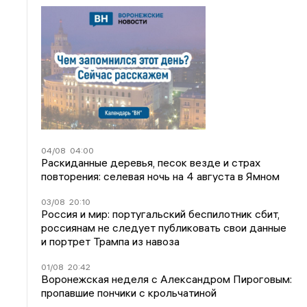
04/08
04:00
Раскиданные деревья, песок везде и страх
повторения: селевая ночь на 4 августа в Ямном
03/08
20:10
Россия и мир: португальский беспилотник сбит,
россиянам не следует публиковать свои данные
и портрет Трампа из навоза
01/08
20:42
Воронежская неделя с Александром Пироговым:
пропавшие пончики с крольчатиной