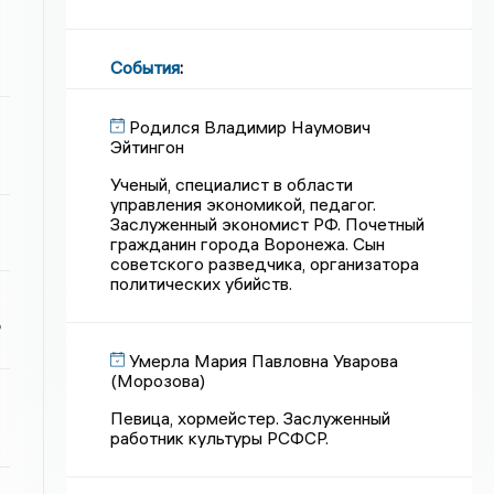
События
:
Родился Владимир Наумович
Эйтингон
Ученый, специалист в области
управления экономикой, педагог.
Заслуженный экономист РФ. Почетный
гражданин города Воронежа. Сын
советского разведчика, организатора
политических убийств.
ь
Умерла Мария Павловна Уварова
(Морозова)
Певица, хормейстер. Заслуженный
работник культуры РСФСР.