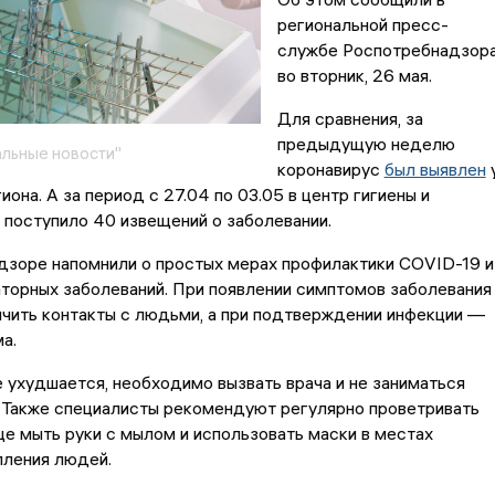
региональной пресс-
службе Роспотребнадзор
во вторник, 26 мая.
Для сравнения, за
предыдущую неделю
льные новости"
коронавирус
был выявлен
она. А за период с 27.04 по 03.05 в центр гигиены и
поступило 40 извещений о заболевании.
дзоре напомнили о простых мерах профилактики COVID-19 и
торных заболеваний. При появлении симптомов заболевания
чить контакты с людьми, а при подтверждении инфекции —
а.
 ухудшается, необходимо вызвать врача и не заниматься
 Также специалисты рекомендуют регулярно проветривать
е мыть руки с мылом и использовать маски в местах
пления людей.