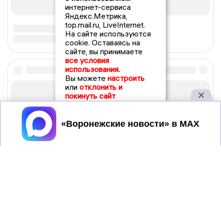
интернет-сервиса
Яндекс.Метрика,
top.mail.ru, LiveInternet.
На сайте используются
cookie. Оставаясь на
сайте, вы принимаете
все условия
использования.
Вы можете
настроить
или
отклонить и
покинуть сайт
Принять