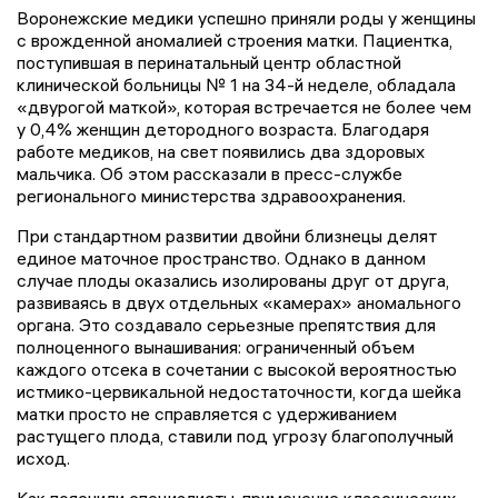
Воронежские медики успешно приняли роды у женщины
с врожденной аномалией строения матки. Пациентка,
поступившая в перинатальный центр областной
клинической больницы № 1 на 34-й неделе, обладала
«двурогой маткой», которая встречается не более чем
у 0,4% женщин детородного возраста. Благодаря
работе медиков, на свет появились два здоровых
мальчика. Об этом рассказали в пресс-службе
регионального министерства здравоохранения.
При стандартном развитии двойни близнецы делят
единое маточное пространство. Однако в данном
случае плоды оказались изолированы друг от друга,
развиваясь в двух отдельных «камерах» аномального
органа. Это создавало серьезные препятствия для
полноценного вынашивания: ограниченный объем
каждого отсека в сочетании с высокой вероятностью
истмико-цервикальной недостаточности, когда шейка
матки просто не справляется с удерживанием
растущего плода, ставили под угрозу благополучный
исход.