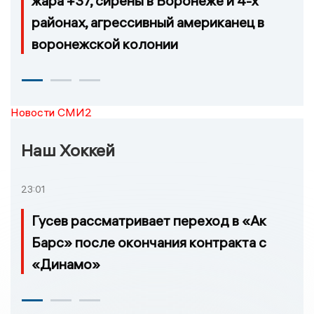
жара +37, сирены в Воронеже и 4-х
районах, агрессивный американец в
воронежской колонии
Новости СМИ2
Наш Хоккей
23:01
Гусев рассматривает переход в «Ак
Барс» после окончания контракта с
«Динамо»