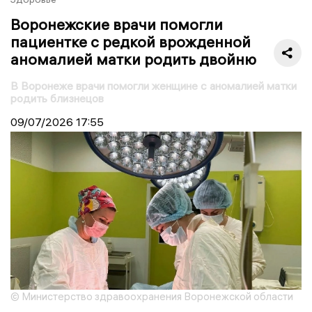
Воронежские врачи помогли
пациентке с редкой врожденной
аномалией матки родить двойню
В Воронеже врачи помогли женщине с аномалией матки
родить близнецов
09/07/2026
17:55
© Министерство здравоохранения Воронежской области