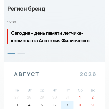
Регион бренд
15:00
Сегодня - день памяти летчика-
космонавта Анатолия Филипченко
АВГУСТ
2026
Пн
Вт
Ср
Чт
Пт
Сб
Вс
27
28
29
30
31
1
2
3
4
5
6
7
8
9