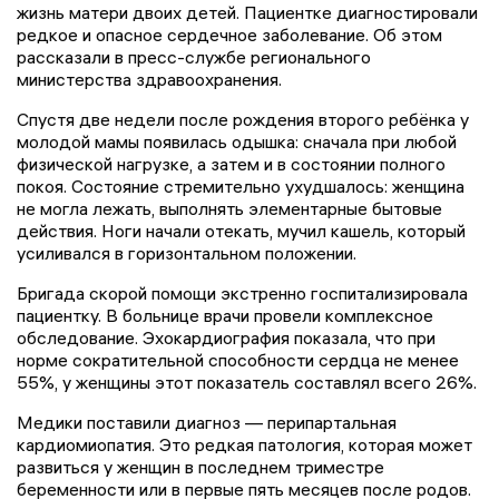
жизнь матери двоих детей. Пациентке диагностировали
редкое и опасное сердечное заболевание. Об этом
рассказали в пресс-службе регионального
министерства здравоохранения.
Спустя две недели после рождения второго ребёнка у
молодой мамы появилась одышка: сначала при любой
физической нагрузке, а затем и в состоянии полного
покоя. Состояние стремительно ухудшалось: женщина
не могла лежать, выполнять элементарные бытовые
действия. Ноги начали отекать, мучил кашель, который
усиливался в горизонтальном положении.
Бригада скорой помощи экстренно госпитализировала
пациентку. В больнице врачи провели комплексное
обследование. Эхокардиография показала, что при
норме сократительной способности сердца не менее
55%, у женщины этот показатель составлял всего 26%.
Медики поставили диагноз — перипартальная
кардиомиопатия. Это редкая патология, которая может
развиться у женщин в последнем триместре
беременности или в первые пять месяцев после родов.