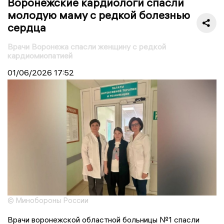
Воронежские кардиологи спасли
молодую маму с редкой болезнью
сердца
Врачи Воронежа спасли женщину с редкой
кардиомиопатией
01/06/2026
17:52
© Минобороны России
Врачи воронежской областной больницы №1 спасли