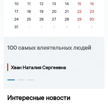
10
11
12
13
14
15
16
17
18
19
20
21
22
23
24
25
26
27
28
29
30
31
1
2
3
4
5
6
100 самых влиятельных людей
Хван Наталия Сергеевна
Интересные новости