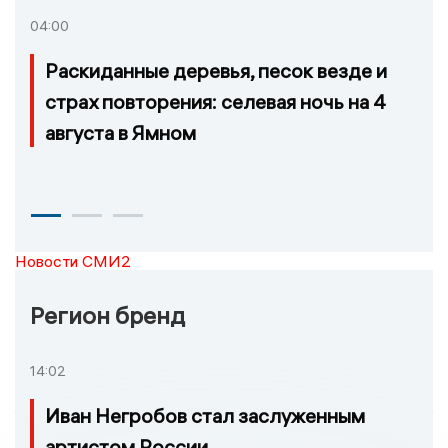
04:00
Раскиданные деревья, песок везде и
страх повторения: селевая ночь на 4
августа в Ямном
Новости СМИ2
Регион бренд
14:02
Иван Негробов стал заслуженным
артистом России