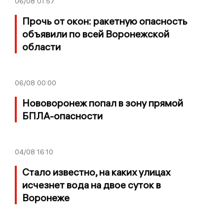
06/08
01:57
Прочь от окон: ракетную опасность
объявили по всей Воронежской
области
06/08
00:00
Нововоронеж попал в зону прямой
БПЛА-опасности
04/08
16:10
Стало известно, на каких улицах
исчезнет вода на двое суток в
Воронеже