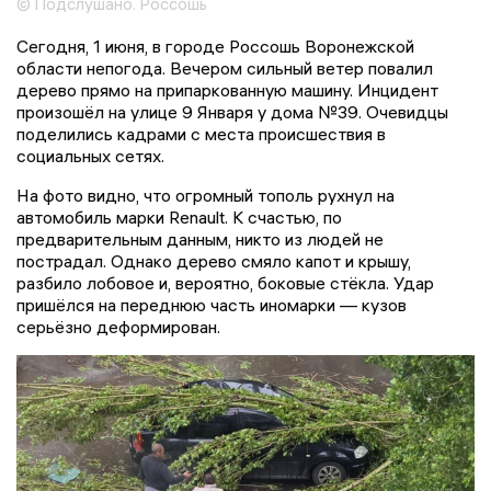
© Подслушано. Россошь
Сегодня, 1 июня, в городе Россошь Воронежской
области непогода. Вечером сильный ветер повалил
дерево прямо на припаркованную машину. Инцидент
произошёл на улице 9 Января у дома №39. Очевидцы
поделились кадрами с места происшествия в
социальных сетях.
На фото видно, что огромный тополь рухнул на
автомобиль марки Renault. К счастью, по
предварительным данным, никто из людей не
пострадал. Однако дерево смяло капот и крышу,
разбило лобовое и, вероятно, боковые стёкла. Удар
пришёлся на переднюю часть иномарки — кузов
серьёзно деформирован.