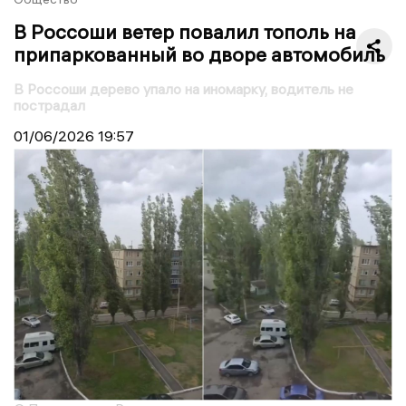
В Россоши ветер повалил тополь на
припаркованный во дворе автомобиль
В Россоши дерево упало на иномарку, водитель не
пострадал
01/06/2026
19:57