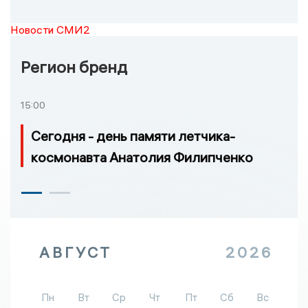
Новости СМИ2
Регион бренд
15:00
Сегодня - день памяти летчика-
космонавта Анатолия Филипченко
АВГУСТ
2026
Пн
Вт
Ср
Чт
Пт
Сб
Вс