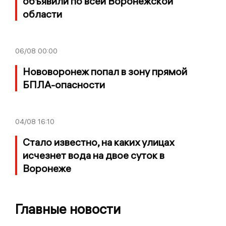
объявили по всей Воронежской
области
06/08
00:00
Нововоронеж попал в зону прямой
БПЛА-опасности
04/08
16:10
Стало известно, на каких улицах
исчезнет вода на двое суток в
Воронеже
Главные новости