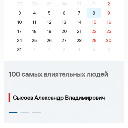
27
28
29
30
31
1
2
3
4
5
6
7
8
9
10
11
12
13
14
15
16
17
18
19
20
21
22
23
24
25
26
27
28
29
30
31
1
2
3
4
5
6
100 самых влиятельных людей
Сысоев Александр Владимирович