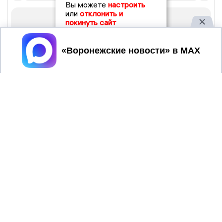
Вы можете
настроить
или
отклонить и
покинуть сайт
Принять