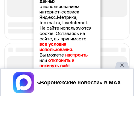
данных
с использованием
интернет-сервиса
Яндекс.Метрика,
top.mail.ru, LiveInternet.
На сайте используются
cookie. Оставаясь на
сайте, вы принимаете
все условия
использования.
Вы можете
настроить
или
отклонить и
покинуть сайт
Принять