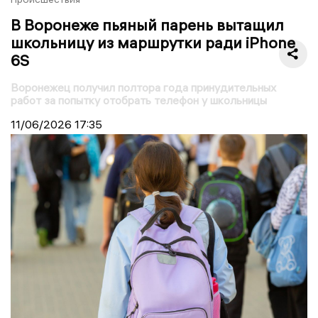
В Воронеже пьяный парень вытащил
школьницу из маршрутки ради iPhone
6S
Воронежец получил полтора года принудительных
работ за попытку отобрать телефон у школьницы
11/06/2026
17:35