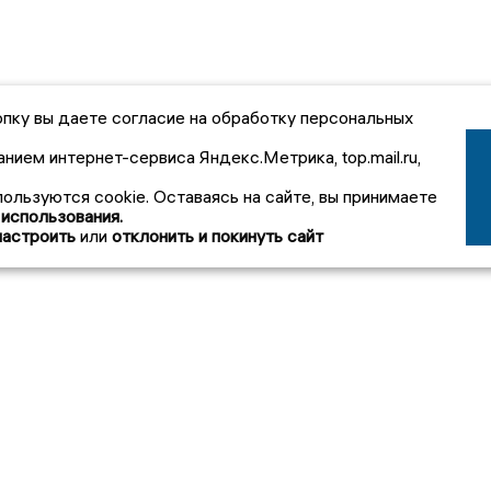
пку вы даете согласие на обработку персональных
анием интернет-сервиса Яндекс.Метрика, top.mail.ru,
пользуются cookie. Оставаясь на сайте, вы принимаете
 использования.
настроить
или
отклонить и покинуть сайт