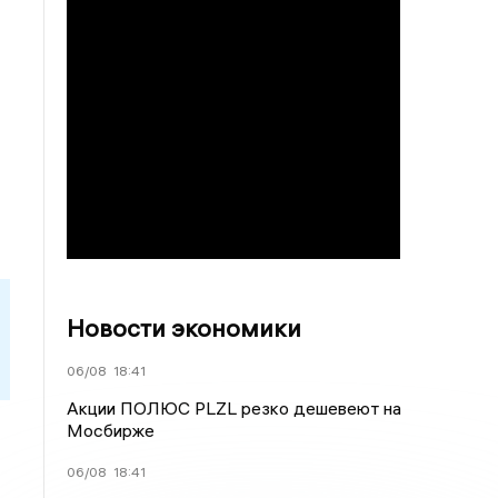
Новости экономики
06/08
18:41
Акции ПОЛЮС PLZL резко дешевеют на
Мосбирже
06/08
18:41