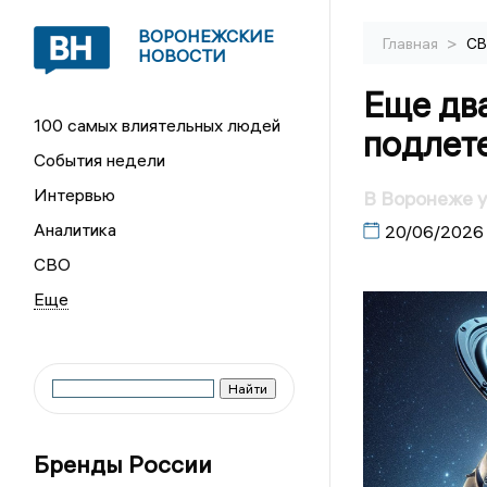
ВОРОНЕЖСКИЕ
>
Главная
С
НОВОСТИ
Еще дв
100 самых влиятельных людей
подлет
События недели
Интервью
В Воронеже 
Аналитика
20/06/2026
СВО
Бренды России