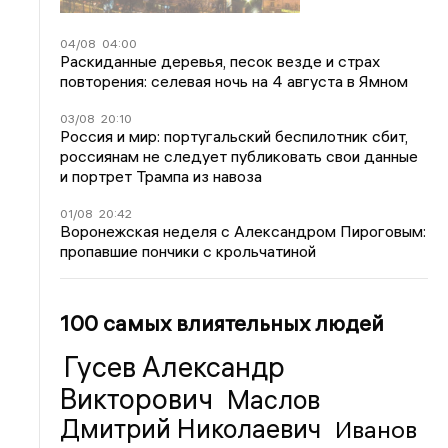
04/08
04:00
Раскиданные деревья, песок везде и страх
повторения: селевая ночь на 4 августа в Ямном
03/08
20:10
Россия и мир: португальский беспилотник сбит,
россиянам не следует публиковать свои данные
и портрет Трампа из навоза
01/08
20:42
Воронежская неделя с Александром Пироговым:
пропавшие пончики с крольчатиной
100 самых влиятельных людей
Гусев Александр
Викторович
Маслов
Дмитрий Николаевич
Иванов