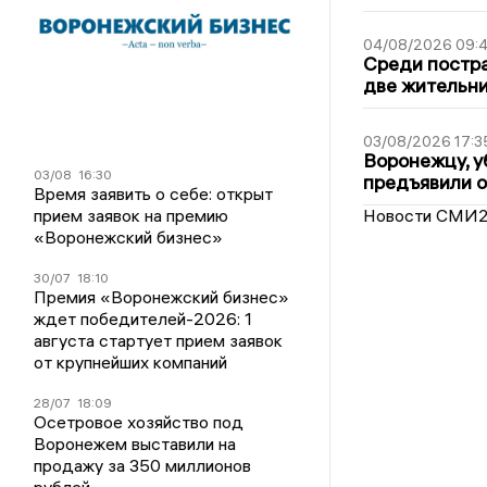
04/08/2026 09:4
Среди постра
две жительн
03/08/2026 17:3
Воронежцу, у
03/08
16:30
предъявили 
Время заявить о себе: открыт
прием заявок на премию
Новости СМИ
«Воронежский бизнес»
30/07
18:10
Премия «Воронежский бизнес»
ждет победителей-2026: 1
августа стартует прием заявок
от крупнейших компаний
28/07
18:09
Осетровое хозяйство под
Воронежем выставили на
продажу за 350 миллионов
рублей