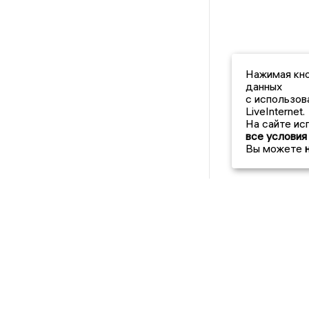
Нажимая кно
данных
с использов
LiveInternet.
На сайте ис
все условия
Вы можете