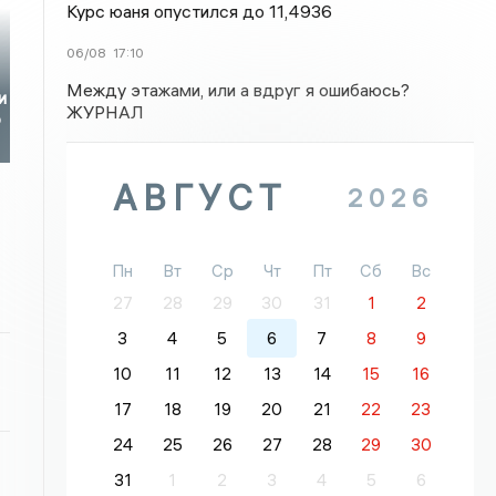
Курс юаня опустился до 11,4936
06/08
17:10
Между этажами, или а вдруг я ошибаюсь?
и
ЖУРНАЛ
о
АВГУСТ
2026
Пн
Вт
Ср
Чт
Пт
Сб
Вс
27
28
29
30
31
1
2
3
4
5
6
7
8
9
10
11
12
13
14
15
16
17
18
19
20
21
22
23
24
25
26
27
28
29
30
31
1
2
3
4
5
6