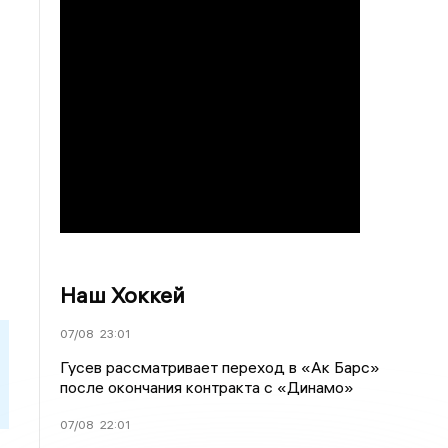
Наш Хоккей
07/08
23:01
Гусев рассматривает переход в «Ак Барс»
после окончания контракта с «Динамо»
07/08
22:01