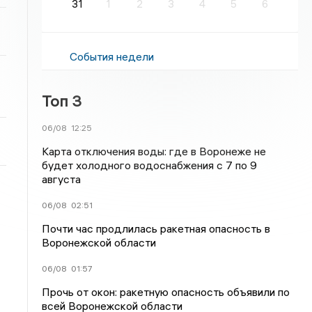
31
1
2
3
4
5
6
События недели
Топ 3
06/08
12:25
Карта отключения воды: где в Воронеже не
будет холодного водоснабжения с 7 по 9
августа
06/08
02:51
Почти час продлилась ракетная опасность в
Воронежской области
06/08
01:57
Прочь от окон: ракетную опасность объявили по
всей Воронежской области