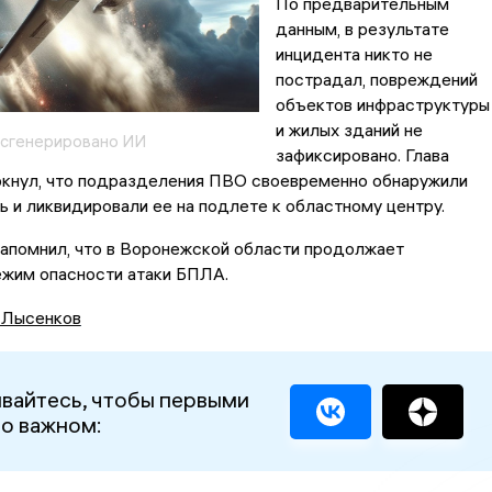
По предварительным
данным, в результате
инцидента никто не
пострадал, повреждений
объектов инфраструктуры
и жилых зданий не
 сгенерировано ИИ
зафиксировано. Глава
ркнул, что подразделения ПВО своевременно обнаружили
 и ликвидировали ее на подлете к областному центру.
напомнил, что в Воронежской области продолжает
ежим опасности атаки БПЛА.
 Лысенков
вайтесь, чтобы первыми
 о важном: