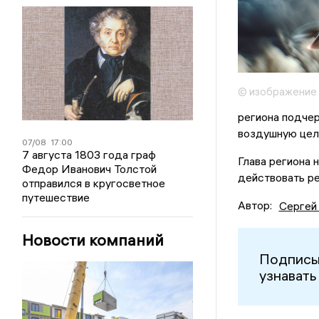
© изображение
региона подче
воздушную цель
07/08
17:00
7 августа 1803 года граф
Глава региона 
Федор Иванович Толстой
действовать р
отправился в кругосветное
путешествие
Автор:
Сергей
Новости компаний
Подписы
узнавать