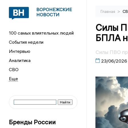
ВОРОНЕЖСКИЕ
>
Главная
С
НОВОСТИ
Силы П
100 самых влиятельных людей
БПЛА н
События недели
Интервью
Силы ПВО пре
Аналитика
23/06/2026
СВО
Бренды России