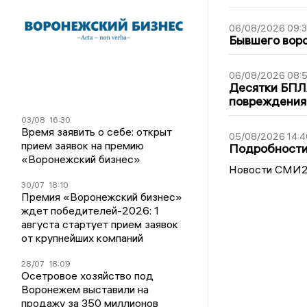
06/08/2026 09:
Бывшего воро
06/08/2026 08:
Десятки БПЛА
повреждения
03/08
16:30
Время заявить о себе: открыт
05/08/2026 14:4
прием заявок на премию
Подробности 
«Воронежский бизнес»
Новости СМИ
30/07
18:10
Премия «Воронежский бизнес»
ждет победителей-2026: 1
августа стартует прием заявок
от крупнейших компаний
28/07
18:09
Осетровое хозяйство под
Воронежем выставили на
продажу за 350 миллионов