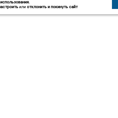
 использования.
настроить
или
отклонить и покинуть сайт