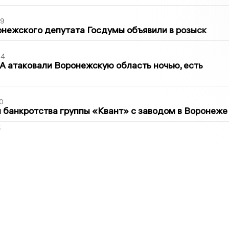
39
нежского депутата Госдумы объявили в розыск
54
 атаковали Воронежскую область ночью, есть
0
банкротства группы «Квант» с заводом в Воронеже
2