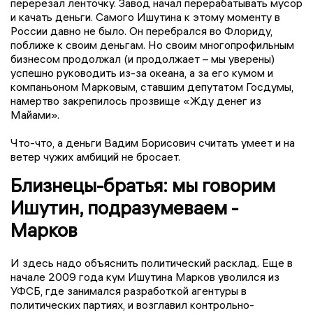
перерезал ленточку. Завод начал перерабатывать мусор
и качать деньги. Самого Ишутина к этому моменту в
России давно не было. Он перебрался во Флориду,
поближе к своим деньгам. Но своим многопрофильным
бизнесом продолжал (и продолжает – мы уверены)
успешно руководить из-за океана, а за его кумом и
компаньоном Марковым, ставшим депутатом Госдумы,
намертво закрепилось прозвище «Жду денег из
Майами».
Что-что, а деньги Вадим Борисович считать умеет и на
ветер чужих амбиций не бросает.
Близнецы-братья: мы говорим
Ишутин, подразумеваем -
Марков
И здесь надо объяснить политический расклад. Еще в
начале 2009 года кум Ишутина Марков уволился из
УФСБ, где занимался разработкой агентуры в
политических партиях, и возглавил контрольно-