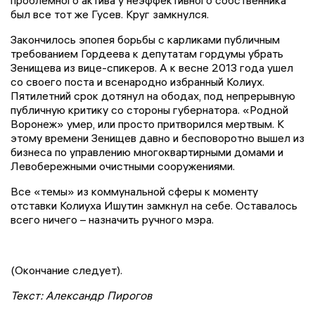
был все тот же Гусев. Круг замкнулся.
Закончилось эпопея борьбы с карликами публичным
требованием Гордеева к депутатам гордумы убрать
Зенищева из вице-спикеров. А к весне 2013 года ушел
со своего поста и всенародно избранный Колиух.
Пятилетний срок дотянул на ободах, под непрерывную
публичную критику со стороны губернатора. «Родной
Воронеж» умер, или просто притворился мертвым. К
этому времени Зенищев давно и бесповоротно вышел из
бизнеса по управлению многоквартирными домами и
Левобережными очистными сооружениями.
Все «темы» из коммунальной сферы к моменту
отставки Колиуха Ишутин замкнул на себе. Оставалось
всего ничего – назначить ручного мэра.
(Окончание следует).
Текст: Александр Пирогов