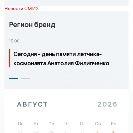
Новости СМИ2
Регион бренд
15:00
Сегодня - день памяти летчика-
космонавта Анатолия Филипченко
АВГУСТ
2026
Пн
Вт
Ср
Чт
Пт
Сб
Вс
27
28
29
30
31
1
2